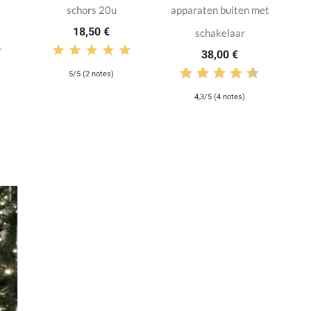
schors 20u
apparaten buiten met
18,50 €
schakelaar
38,00 €
5/5 (2 notes)
4,3/5 (4 notes)