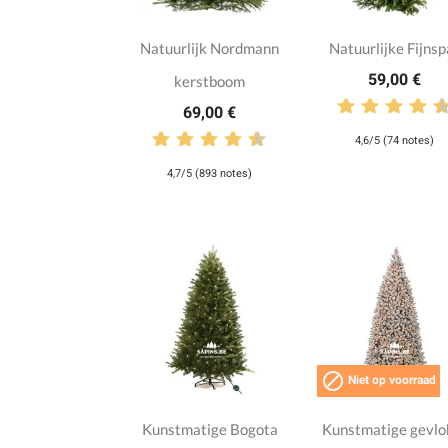
Natuurlijk Nordmann
Natuurlijke Fijnsp
59,00 €
kerstboom
69,00 €
4,6/5 (74 notes)
4,7/5 (893 notes)

Niet op voorraad
Kunstmatige Bogota
Kunstmatige gevlo