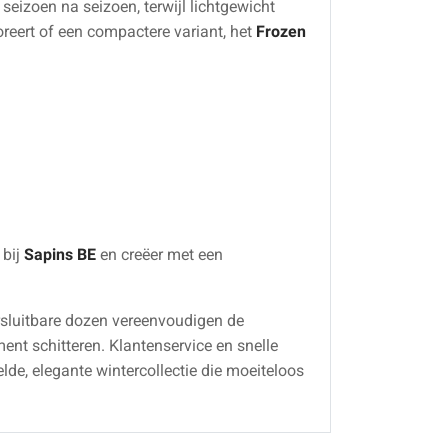
seizoen na seizoen, terwijl lichtgewicht
eert of een compactere variant, het
Frozen
 bij
Sapins BE
en creëer met een
ersluitbare dozen vereenvoudigen de
ent schitteren. Klantenservice en snelle
e, elegante wintercollectie die moeiteloos