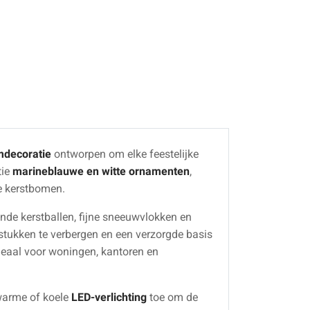
mdecoratie
ontworpen om elke feestelijke
tie
marineblauwe en witte ornamenten
,
e kerstbomen.
nde kerstballen, fijne sneeuwvlokken en
tukken te verbergen en een verzorgde basis
ideaal voor woningen, kantoren en
 warme of koele
LED-verlichting
toe om de