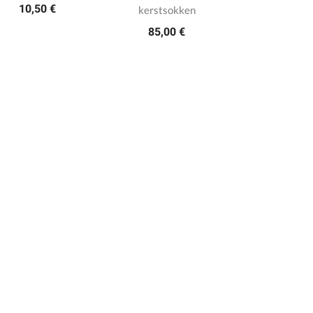
10,50 €
kerstsokken
85,00 €