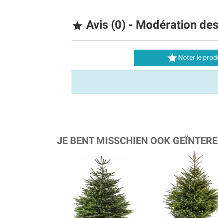
Avis (0) - Modération de


Noter le prod
JE BENT MISSCHIEN OOK GEÏNTERE