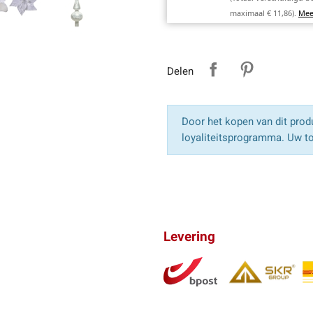
maximaal € 11,86).
Mee
Delen
Door het kopen van dit produ
loyaliteitsprogramma. Uw to
Levering