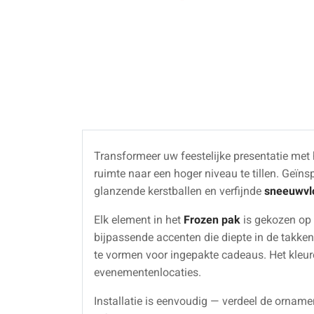
Transformeer uw feestelijke presentatie met
ruimte naar een hoger niveau te tillen. Geïn
glanzende kerstballen en verfijnde
sneeuwvl
Elk element in het
Frozen pak
is gekozen op 
bijpassende accenten die diepte in de takken
te vormen voor ingepakte cadeaus. Het kleure
evenementenlocaties.
Installatie is eenvoudig — verdeel de ornam