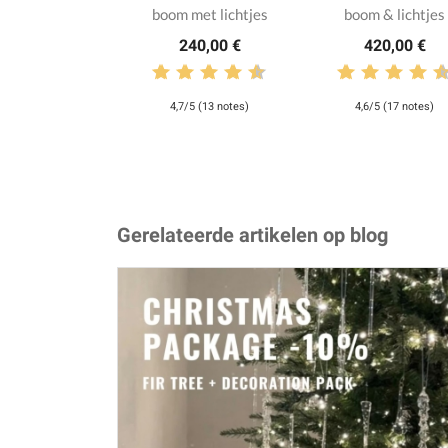
boom met lichtjes
boom & lichtjes
240,00 €
420,00 €
4,7/5 (13 notes)
4,6/5 (17 notes)
Gerelateerde artikelen op blog