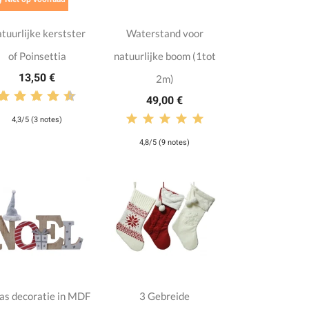
tuurlijke kerstster
Waterstand voor
of Poinsettia
natuurlijke boom (1tot
13,50 €
2m)
49,00 €
4,3/5 (3 notes)
4,8/5 (9 notes)
s decoratie in MDF
3 Gebreide