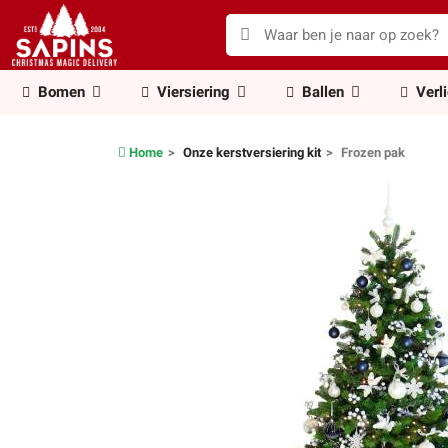
Bomen
Viersiering
Ballen
Verl
Home
Onze kerstversiering kit
Frozen pak