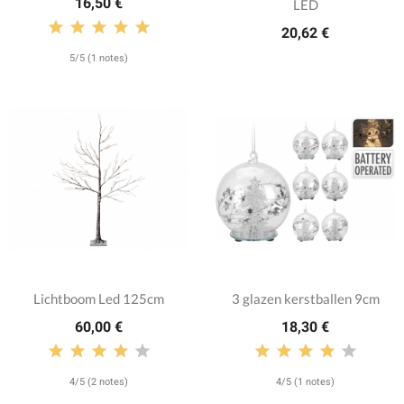
16,50 €
LED
20,62 €
5/5 (1 notes)
Lichtboom Led 125cm
3 glazen kerstballen 9cm
60,00 €
18,30 €
4/5 (2 notes)
4/5 (1 notes)