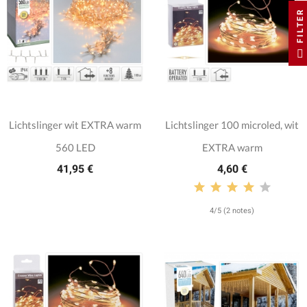
FILTER
Lichtslinger wit EXTRA warm
Lichtslinger 100 microled, wit
560 LED
EXTRA warm
41,95 €
4,60 €
4/5 (2 notes)