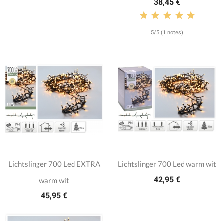
38,45 €
5/5 (1 notes)
Lichtslinger 700 Led EXTRA
Lichtslinger 700 Led warm wit
42,95 €
warm wit
45,95 €