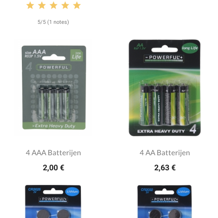
5/5 (1 notes)
4 AAA Batterijen
4 AA Batterijen
2,00 €
2,63 €