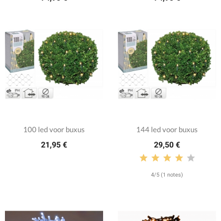
100 led voor buxus
144 led voor buxus
21,95 €
29,50 €
4/5 (1 notes)