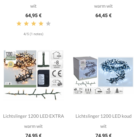
wit
warm wit
64,95 €
64,45 €
4/5 (1 notes)
Lichtslinger 1200 LED EXTRA
Lichtslinger 1200 LED koud
warm wit
wit
74,95 €
74,95 €