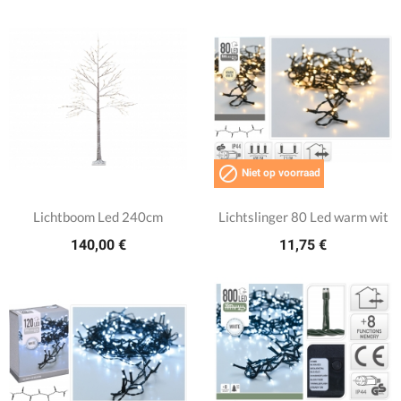

Niet op voorraad
Lichtboom Led 240cm
Lichtslinger 80 Led warm wit
140,00 €
11,75 €