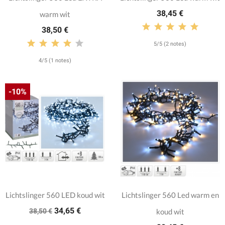
38,45 €
warm wit
38,50 €
5/5 (2 notes)
4/5 (1 notes)
-10%
Lichtslinger 560 LED koud wit
Lichtslinger 560 Led warm en
34,65 €
38,50 €
koud wit