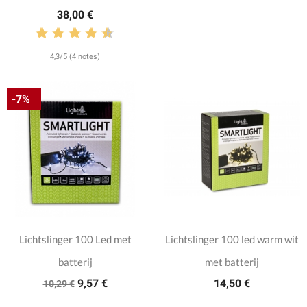
38,00 €
4,3/5 (4 notes)
-7%
Lichtslinger 100 Led met
Lichtslinger 100 led warm wit
batterij
met batterij
9,57 €
14,50 €
10,29 €