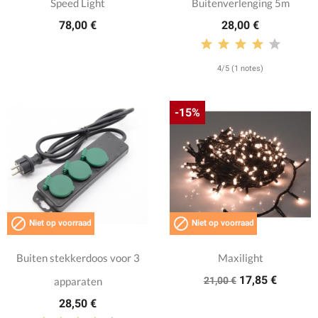
Speed Light
Buitenverlenging 5m
78,00 €
28,00 €
4/5 (1 notes)
-15%


Niet op voorraad
Niet op voorraad
Buiten stekkerdoos voor 3
Maxilight
17,85 €
apparaten
21,00 €
28,50 €