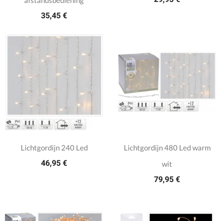
afstandsbediening
35,45 €
Lichtgordijn 240 Led
Lichtgordijn 480 Led warm
46,95 €
wit
79,95 €