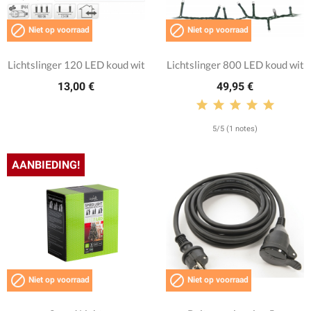


Niet op voorraad
Niet op voorraad
Lichtslinger 120 LED koud wit
Lichtslinger 800 LED koud wit
13,00 €
49,95 €
5/5 (1 notes)
AANBIEDING!


Niet op voorraad
Niet op voorraad