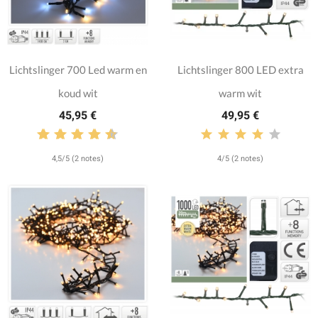
Lichtslinger 700 Led warm en
Lichtslinger 800 LED extra
koud wit
warm wit
45,95 €
49,95 €
4,5/5 (2 notes)
4/5 (2 notes)