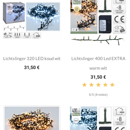
Lichtslinger 320 LED koud wit
Lichtslinger 400 Led EXTRA
31,50 €
warm wit
31,50 €
5/5 (4 notes)