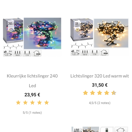
Kleurrijke lichtslinger 240
Lichtslinger 320 Led warm wit
31,50 €
Led
23,95 €
4,5/5 (2 notes)
5/5 (1 notes)