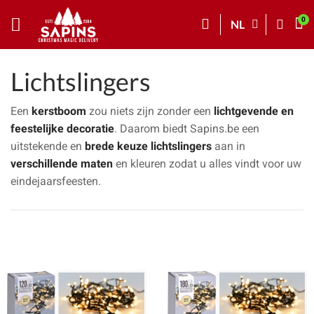
NL
Lichtslingers
Een
kerstboom
zou niets zijn zonder een
lichtgevende en
feestelijke decoratie
. Daarom biedt Sapins.be een
uitstekende en
brede keuze
lichtslingers
aan in
verschillende maten
en kleuren zodat u alles vindt voor uw
eindejaarsfeesten.