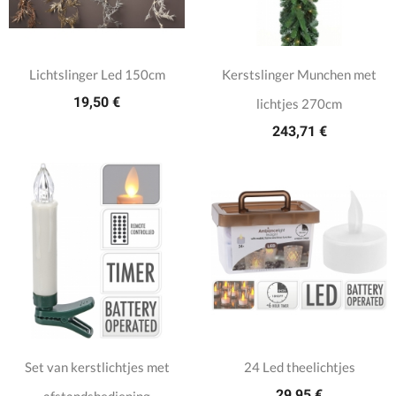
Lichtslinger Led 150cm
Kerstslinger Munchen met
19,50 €
lichtjes 270cm
243,71 €
Set van kerstlichtjes met
24 Led theelichtjes
29,95 €