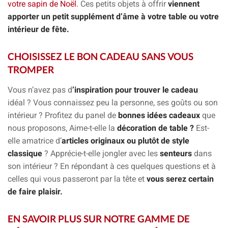
votre sapin de Noël.
Ces petits objets à offrir
viennent
apporter un petit supplément d’âme à votre table ou votre
intérieur de fête.
CHOISISSEZ LE BON CADEAU SANS VOUS
TROMPER
Vous n’avez pas d
’inspiration pour trouver le cadeau
idéal ? Vous connaissez peu la personne, ses goûts ou son
intérieur ? Profitez du panel de
bonnes idées cadeaux
que
nous proposons, Aime-t-elle la
décoration de table ?
Est-
elle amatrice d’
articles originaux ou plutôt de style
classique
? Apprécie-t-elle jongler avec les
senteurs
dans
son intérieur ? En répondant à ces quelques questions et à
celles qui vous passeront par la tête et
vous serez certain
de faire plaisir.
EN SAVOIR PLUS SUR NOTRE GAMME DE