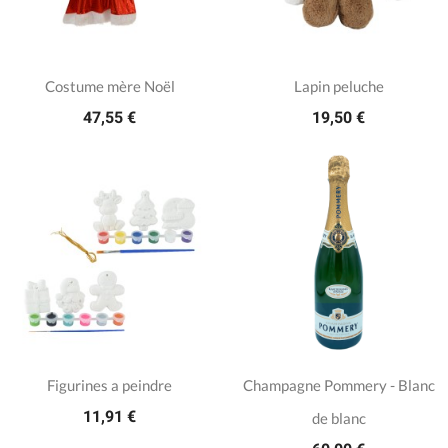
Costume mère Noël
Lapin peluche
47,55 €
19,50 €
Figurines a peindre
Champagne Pommery - Blanc
11,91 €
de blanc