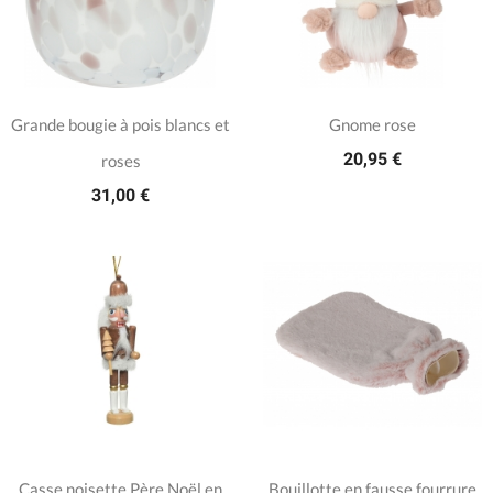
Grande bougie à pois blancs et
Gnome rose
20,95 €
roses
31,00 €
Casse noisette Père Noël en
Bouillotte en fausse fourrure