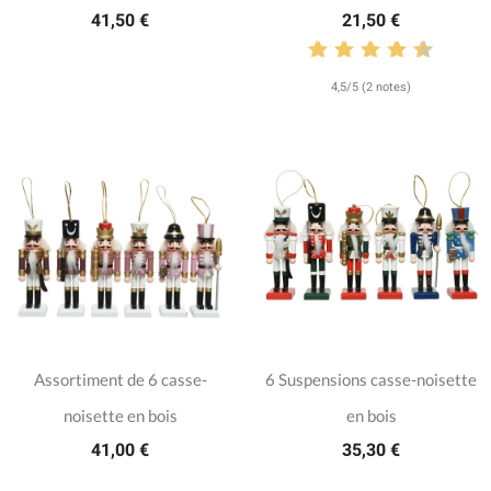
41,50 €
21,50 €
4,5/5 (2 notes)
Assortiment de 6 casse-
6 Suspensions casse-noisette
noisette en bois
en bois
41,00 €
35,30 €