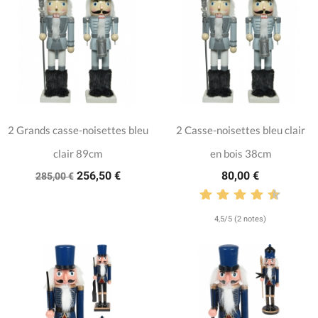
2 Grands casse-noisettes bleu
2 Casse-noisettes bleu clair
clair 89cm
en bois 38cm
256,50 €
80,00 €
285,00 €
4,5/5 (2 notes)