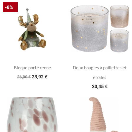
-8%
Bloque porte renne
Deux bougies à paillettes et
23,92 €
26,00 €
étoiles
20,45 €