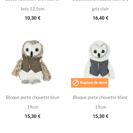
bois 12,5cm
gris clair
10,30 €
16,40 €

Rupture de stock
Bloque porte chouette brun
Bloque porte chouette blanc
19cm
19cm
15,30 €
15,30 €