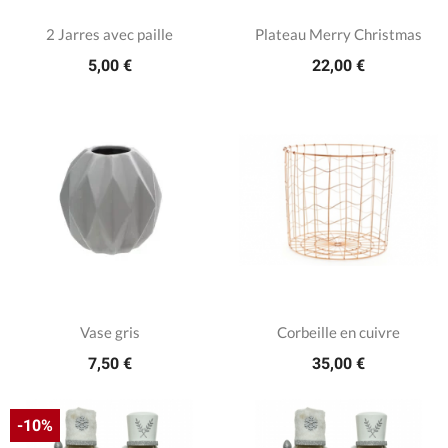
2 Jarres avec paille
Plateau Merry Christmas
5,00 €
22,00 €
Vase gris
Corbeille en cuivre
7,50 €
35,00 €
-10%