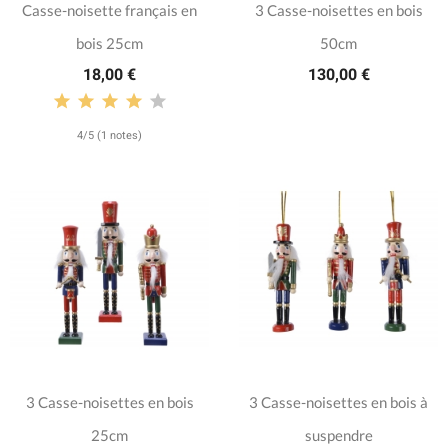
Casse-noisette français en
3 Casse-noisettes en bois
bois 25cm
50cm
18,00 €
130,00 €
4/5 (1 notes)
3 Casse-noisettes en bois
3 Casse-noisettes en bois à
25cm
suspendre