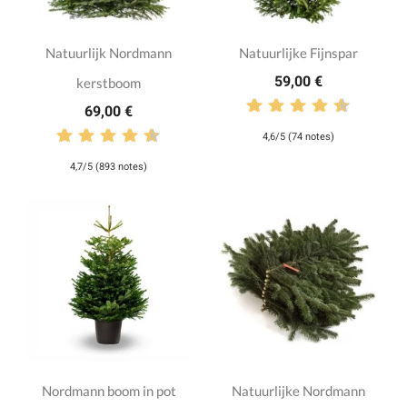
Natuurlijk Nordmann
Natuurlijke Fijnspar
59,00 €
kerstboom
69,00 €
4,6/5 (74 notes)
4,7/5 (893 notes)
Nordmann boom in pot
Natuurlijke Nordmann