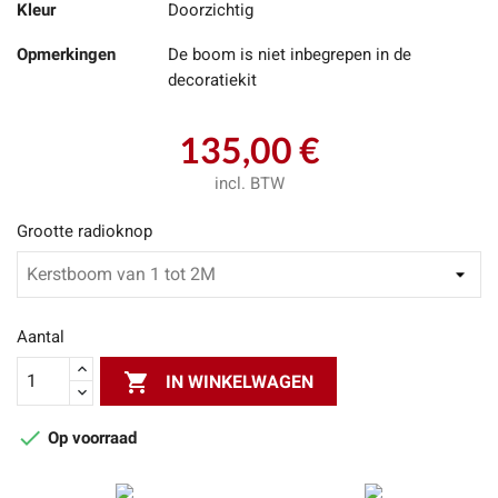
Kleur
Doorzichtig
Opmerkingen
De boom is niet inbegrepen in de
decoratiekit
135,00 €
incl. BTW
Grootte radioknop
Aantal

IN WINKELWAGEN

Op voorraad