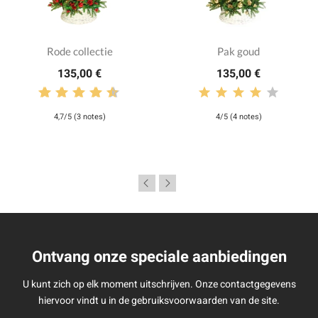
Rode collectie
Pak goud
135,00 €
135,00 €
4,7/5 (3 notes)
4/5 (4 notes)
Ontvang onze speciale aanbiedingen
U kunt zich op elk moment uitschrijven. Onze contactgegevens
hiervoor vindt u in de gebruiksvoorwaarden van de site.