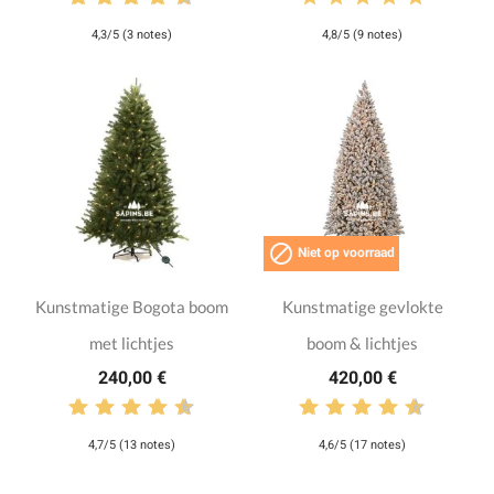
4,3/5 (3 notes)
4,8/5 (9 notes)

Niet op voorraad
Kunstmatige Bogota boom
Kunstmatige gevlokte
met lichtjes
boom & lichtjes
240,00 €
420,00 €
4,7/5 (13 notes)
4,6/5 (17 notes)