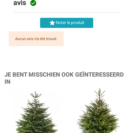
avis


Noter le produit
Aucun avis n'a été trouvé.
JE BENT MISSCHIEN OOK GEÏNTERESSEERD
IN