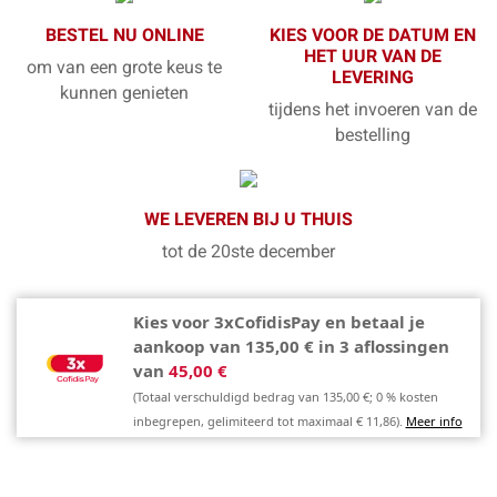
BESTEL NU ONLINE
KIES VOOR DE DATUM EN
HET UUR VAN DE
om van een grote keus te
LEVERING
kunnen genieten
tijdens het invoeren van de
bestelling
WE LEVEREN BIJ U THUIS
tot de 20ste december
Kies voor 3xCofidisPay en betaal je
aankoop van 135,00 € in 3 aflossingen
van
45,00 €
(Totaal verschuldigd bedrag van 135,00 €; 0 % kosten
inbegrepen, gelimiteerd tot maximaal € 11,86).
Meer info