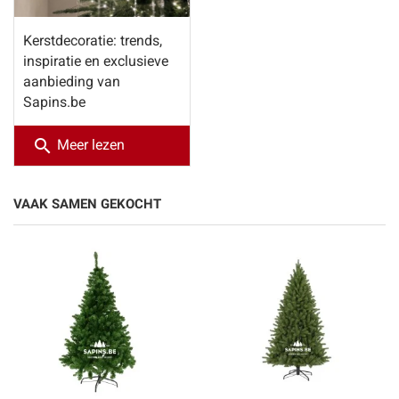
Kerstdecoratie: trends,
inspiratie en exclusieve
aanbieding van
Sapins.be
search
Meer lezen
VAAK SAMEN GEKOCHT