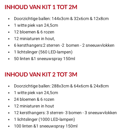
INHOUD VAN KIT 1 TOT 2M
Doorzichtige ballen: 144x3cm & 32x6cm & 12x8cm
1 witte piek van 24,5cm
12 bloemen & 6 rozen
12 miniaturen in hout,
6 kersthangers:2 sterren -2 bomen - 2 sneeuwvlokken
1 lichtslinger (560 LED-lampen)
50 linten &1 sneeuwspray 150ml
INHOUD VAN KIT 2 TOT 3M
Doorzichtige ballen: 288x3cm & 64x6cm & 24x8cm
1 witte piek van 24,5cm
24 bloemen & 6 rozen
12 miniaturen in hout
12 kersthangers: 3 sterren- 3 bomen - 3 sneeuwvlokken
1 lichtslinger (1000 LED-lampen)
100 linten &1 sneeuwspray 150ml