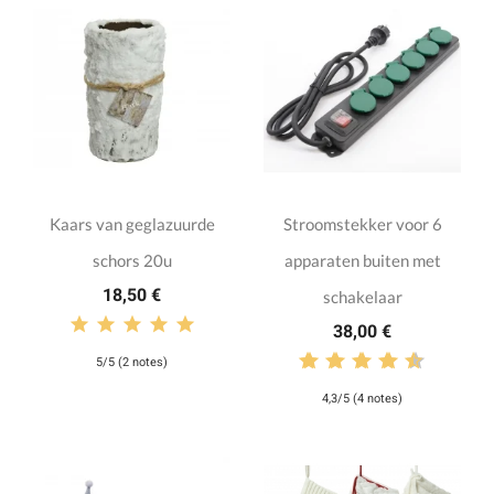
Kaars van geglazuurde
Stroomstekker voor 6
schors 20u
apparaten buiten met
18,50 €
schakelaar
38,00 €
5/5 (2 notes)
4,3/5 (4 notes)