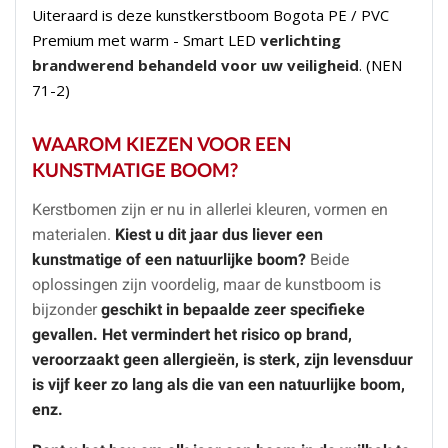
Uiteraard is deze kunstkerstboom Bogota PE / PVC
Premium met warm - Smart LED
verlichting
brandwerend behandeld voor uw veiligheid
. (NEN
71-2)
WAAROM KIEZEN VOOR EEN
KUNSTMATIGE BOOM?
Kerstbomen zijn er nu in
allerlei kleuren, vormen en
materialen
.
Kiest u dit jaar dus liever een
kunstmatige of een natuurlijke boom?
Beide
oplossingen zijn voordelig, maar de
kunstboom is
bijzonder
geschikt in bepaalde zeer specifieke
gevallen
. Het vermindert het risico op brand,
veroorzaakt geen allergieën, is sterk, zijn levensduur
is vijf keer zo lang als die van een natuurlijke boom,
enz.