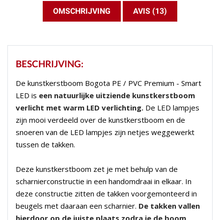
OMSCHRIJVING
AVIS (13)
BESCHRIJVING:
De kunstkerstboom Bogota PE / PVC Premium - Smart
LED is
een natuurlijke uitziende kunstkerstboom
verlicht met warm LED verlichting.
De LED lampjes
zijn mooi verdeeld over de kunstkerstboom en de
snoeren van de LED lampjes zijn netjes weggewerkt
tussen de takken.
Deze kunstkerstboom zet je met behulp van de
scharnierconstructie in een handomdraai in elkaar. In
deze constructie zitten de takken voorgemonteerd in
beugels met daaraan een scharnier.
De takken vallen
hierdoor op de juiste plaats zodra je de boom