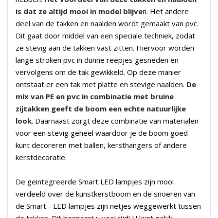
is dat ze altijd mooi in model blijve
n. Het andere
deel van de takken en naalden wordt gemaakt van pvc.
Dit gaat door middel van een speciale techniek, zodat
ze stevig aan de takken vast zitten. Hiervoor worden
lange stroken pvc in dunne reepjes gesneden en
vervolgens om de tak gewikkeld. Op deze manier
ontstaat er een tak met platte en stevige naalden.
De
mix van PE en pvc in combinatie met bruine
zijtakken geeft de boom een echte natuurlijke
look
. Daarnaast zorgt deze combinatie van materialen
voor een stevig geheel waardoor je de boom goed
kunt decoreren met ballen, kersthangers of andere
kerstdecoratie.
De geintegreerde Smart LED lampjes zijn mooi
verdeeld over de kunstkerstboom en de snoeren van
de Smart - LED lampjes zijn netjes weggewerkt tussen
de takken. Dit bespaart u veel tijd! U kunt gelijk