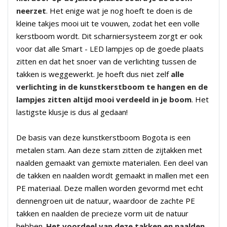
neerzet
. Het enige wat je nog hoeft te doen is de
kleine takjes mooi uit te vouwen, zodat het een volle
kerstboom wordt. Dit scharniersysteem zorgt er ook
voor dat alle Smart - LED lampjes op de goede plaats
zitten en dat het snoer van de verlichting tussen de
takken is weggewerkt. Je hoeft dus niet zelf
alle
verlichting in de kunstkerstboom te hangen en de
lampjes zitten altijd mooi verdeeld in je boom
. Het
lastigste klusje is dus al gedaan!
De basis van deze kunstkerstboom Bogota is een
metalen stam. Aan deze stam zitten de zijtakken met
naalden gemaakt van gemixte materialen. Een deel van
de takken en naalden wordt gemaakt in mallen met een
PE materiaal. Deze mallen worden gevormd met echt
dennengroen uit de natuur, waardoor de zachte PE
takken en naalden de precieze vorm uit de natuur
hebben.
Het voordeel van deze takken en naalden