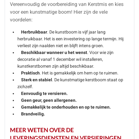
Vereenvoudig
de voorbereiding van Kerstmis en kies
voor een kunstmatige boom!
Hier zijn de vele
voordelen:
Herbruikbaar
. De kunstboom is vijf jaar lang
herbruikbaar. Het is een investering op lange termijn. Hij
verliest zijn naalden niet en blijft intens groen.
Beschikbaar wanneer u het wenst
. Voor wie zijn
decoratie al vanaf 1 december wil installeren,
kunstkerstbomen zijn altijd beschikbaar.
Praktisch
. Het is gemakkelijk om hem op te ruimen.
Sterk en stabiel
. De kunstmatige kerstboom staat op
zichzelf.
Eenvoudig te versieren.
Geen geur, geen allergenen.
Gemakkelijk te onderhouden en op te ruimen.
Brandveilig.
MEER WETEN OVER DE
LEVERINGSDIENSTEN EN VERSIERINGEN