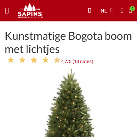
NL
Kunstmatige Bogota boom
met lichtjes
4,7/5 (13 notes)