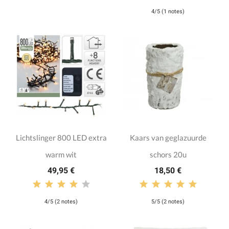
4/5 (1 notes)
Lichtslinger 800 LED extra
Kaars van geglazuurde
warm wit
schors 20u
49,95 €
18,50 €
4/5 (2 notes)
5/5 (2 notes)