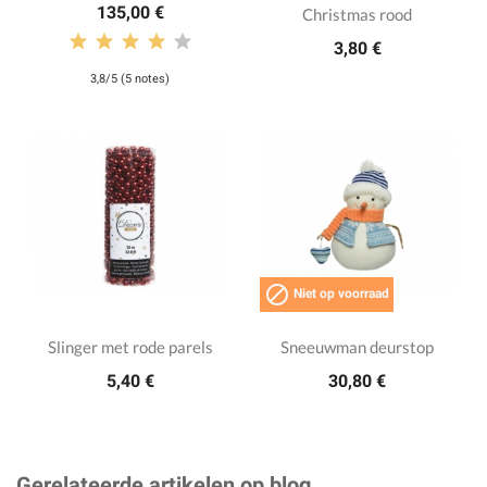
135,00 €
Christmas rood
3,80 €
3,8/5 (5 notes)

Niet op voorraad
Slinger met rode parels
Sneeuwman deurstop
5,40 €
30,80 €
Gerelateerde artikelen op blog