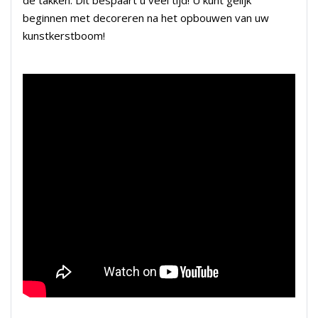
beginnen met decoreren na het opbouwen van uw
kunstkerstboom!