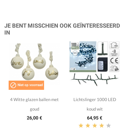
JE BENT MISSCHIEN OOK GEÏNTERESSEERD
IN

Niet op voorraad
4 Witte glazen ballen met
Lichtslinger 1000 LED
goud
koud wit
26,00 €
64,95 €