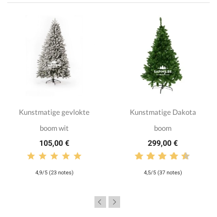
Kunstmatige gevlokte
Kunstmatige Dakota
boom wit
boom
105,00 €
299,00 €
4,9/5 (23 notes)
4,5/5 (37 notes)