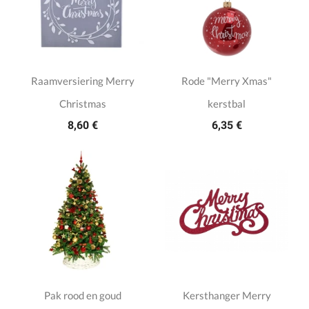
Raamversiering Merry
Rode "Merry Xmas"
Christmas
kerstbal
8,60 €
6,35 €
Pak rood en goud
Kersthanger Merry