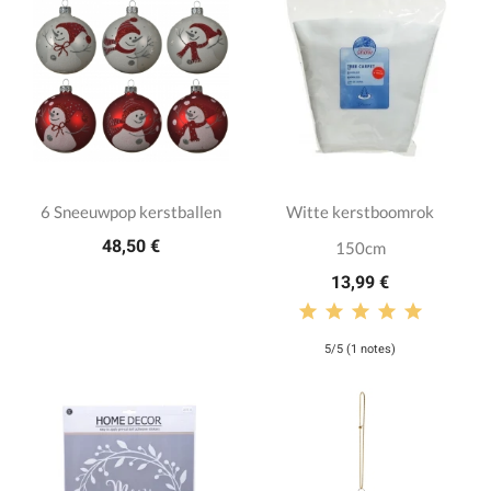
6 Sneeuwpop kerstballen
Witte kerstboomrok
48,50 €
150cm
13,99 €
5/5 (1 notes)