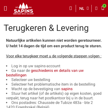
NL
Terugkeren & Levering
Natuurlijke artikelen kunnen niet worden geretourneer.
U hebt 14 dagen de tijd om een product terug te sturen.
Voor elke terugkeer moet u de volgende stappen volgen :
Log in op uw sapins-account
Ga naar de
geschiedenis en details van uw
bestellingen
Selecteer uw bestelling
Selecteer het problematische item in de bestelling
Wacht op de bevestiging van
sapins
Stuur het artikel (of de artikels) op eigen kosten, goed
verpakt, terug naar het postkantoor bij u in de buurt.
Ons postadres: Chaussée de Tubize 483a - bte 2
1420 Eigenbrakel (België)