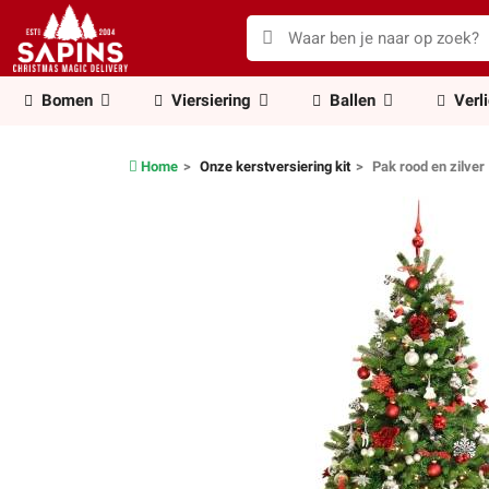
Bomen
Viersiering
Ballen
Verl
Home
Onze kerstversiering kit
Pak rood en zilver