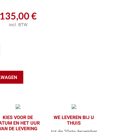
135,00 €
incl. BTW
ELWAGEN
KIES VOOR DE
WE LEVEREN BIJ U
ATUM EN HET UUR
THUIS
VAN DE LEVERING
tot de 20ste december