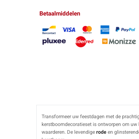
Betaalmiddelen
Transformeer uw feestdagen met de prachti
kerstboomdecoratieset is ontworpen om uw hui
waarderen. De levendige
rode
en glinsteren