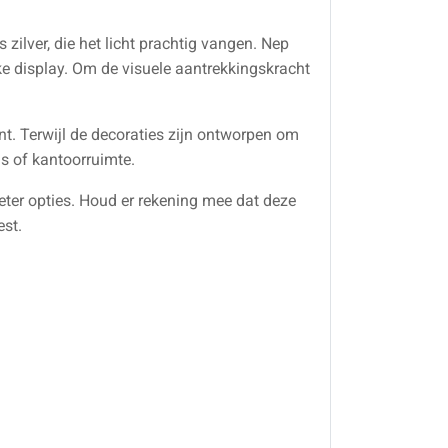
ilver, die het licht prachtig vangen. Nep
ke display. Om de visuele aantrekkingskracht
nt. Terwijl de decoraties zijn ontworpen om
s of kantoorruimte.
eter opties. Houd er rekening mee dat deze
est.