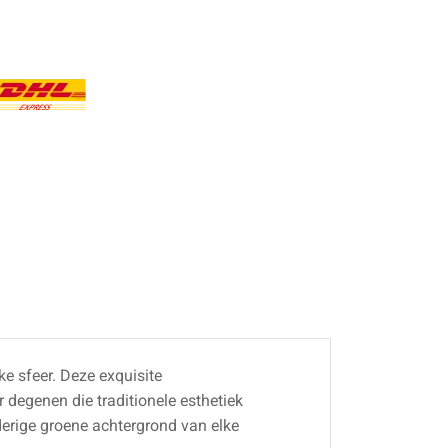
jke sfeer. Deze exquisite
 degenen die traditionele esthetiek
derige groene achtergrond van elke