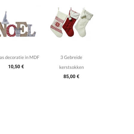
s decoratie in MDF
3 Gebreide
10,50 €
kerstsokken
85,00 €