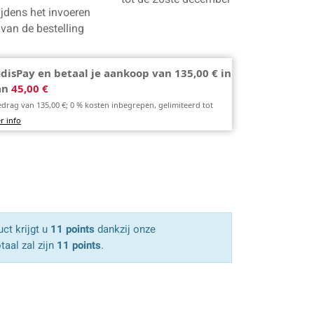
ijdens het invoeren
van de bestelling
idisPay en betaal je aankoop van 135,00 € in
van
45,00 €
edrag van 135,00 €; 0 % kosten inbegrepen, gelimiteerd tot
r info
ct krijgt u
11 points
dankzij onze
taal zal zijn
11 points
.