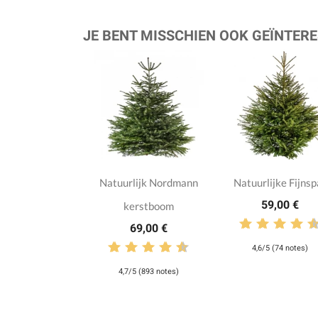
JE BENT MISSCHIEN OOK GEÏNTERE
Natuurlijk Nordmann
Natuurlijke Fijnsp
59,00 €
kerstboom
69,00 €
4,6/5 (74 notes)
4,7/5 (893 notes)