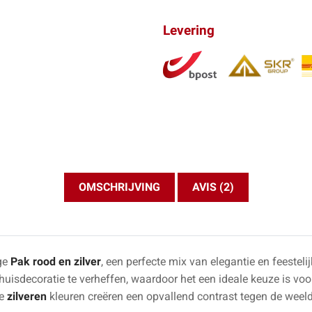
Levering
OMSCHRIJVING
AVIS (2)
ge
Pak rood en zilver
, een perfecte mix van elegantie en feesteli
sdecoratie te verheffen, waardoor het een ideale keuze is voor
de
zilveren
kleuren creëren een opvallend contrast tegen de weel