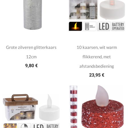
Grote zilveren glitterkaars
10 kaarsen, wit warm
12cm
flikkerend, met
9,80 €
afstandsbediening
23,95 €