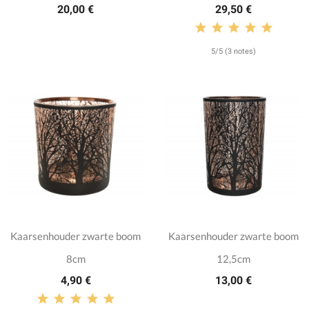
20,00 €
29,50 €
5/5 (3 notes)
Kaarsenhouder zwarte boom
Kaarsenhouder zwarte boom
8cm
12,5cm
4,90 €
13,00 €