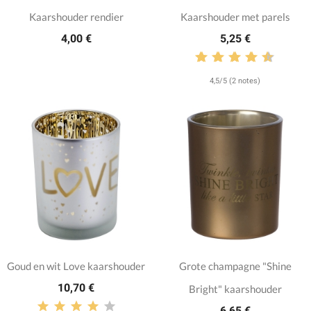
Kaarshouder rendier
Kaarshouder met parels
4,00 €
5,25 €
4,5/5 (2 notes)
Goud en wit Love kaarshouder
Grote champagne "Shine
10,70 €
Bright" kaarshouder
6,65 €