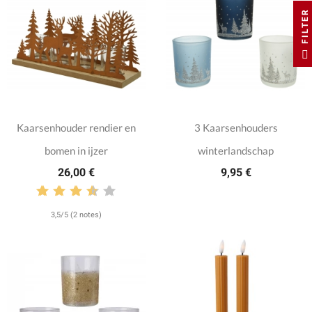
FILTER
Kaarsenhouder rendier en
3 Kaarsenhouders
bomen in ijzer
winterlandschap
26,00 €
9,95 €
3,5/5 (2 notes)