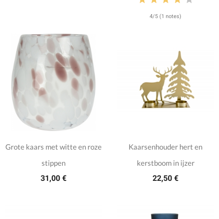
4/5 (1 notes)
Grote kaars met witte en roze
Kaarsenhouder hert en
stippen
kerstboom in ijzer
31,00 €
22,50 €