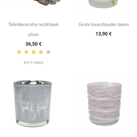
Tafeldecoratie rechthoek
Grote kaarshouder boom
13,90 €
zilver
36,50 €
4/5 (1 notes)