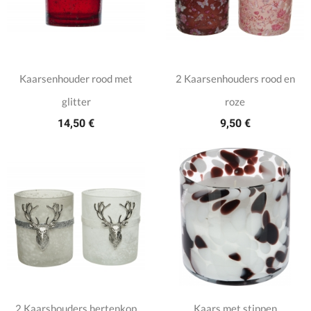
Kaarsenhouder rood met
2 Kaarsenhouders rood en
glitter
roze
14,50 €
9,50 €
2 Kaarshouders hertenkop
Kaars met stippen