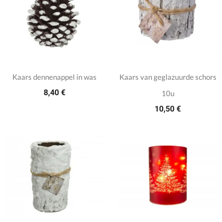
Kaars dennenappel in was
Kaars van geglazuurde schors
8,40 €
10u
10,50 €