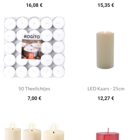
16,08 €
15,35 €
50 Theelichtjes
LED Kaars - 25cm
7,00 €
12,27 €