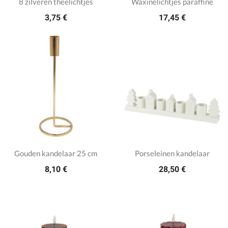
8 zilveren theelichtjes
Waxinelichtjes paraffine
3,75 €
17,45 €
Gouden kandelaar 25 cm
Porseleinen kandelaar
8,10 €
28,50 €