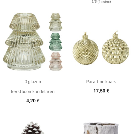
5/5 (1 notes)
3 glazen
Paraffine kaars
17,50 €
kerstboomkandelaren
4,20 €