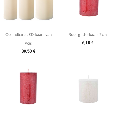
Oplaadbare LED-kaars van
Rode glitterkaars 7cm
6,10 €
was
39,50 €