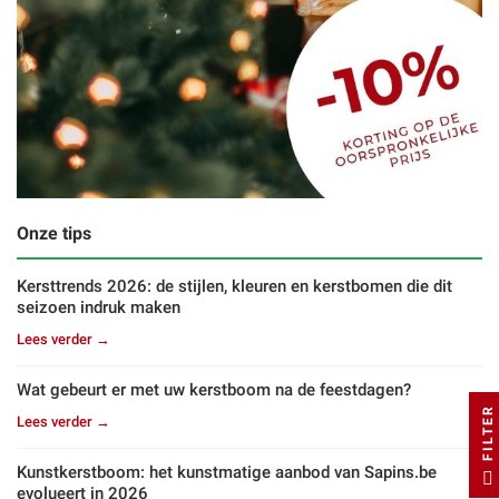
Onze tips
Kersttrends 2026: de stijlen, kleuren en kerstbomen die dit
seizoen indruk maken
Lees verder →
Wat gebeurt er met uw kerstboom na de feestdagen?
FILTER
Lees verder →
Kunstkerstboom: het kunstmatige aanbod van Sapins.be
evolueert in 2026