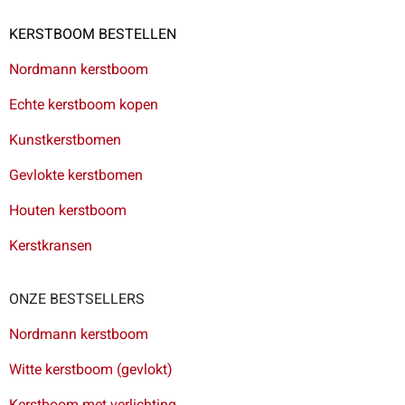
KERSTBOOM BESTELLEN
Nordmann kerstboom
Echte kerstboom kopen
Kunstkerstbomen
Gevlokte kerstbomen
Houten kerstboom
Kerstkransen
ONZE BESTSELLERS
Nordmann kerstboom
Witte kerstboom (gevlokt)
Kerstboom met verlichting