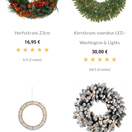
Herfstkrans 23cm
Kerstkrans voordeur LED -
16,95 €
Washington & Lights
30,00 €
5/5 (2 notes)
4,8/5 (6 notes)