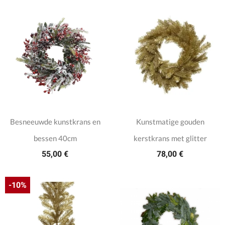
Besneeuwde kunstkrans en
Kunstmatige gouden
bessen 40cm
kerstkrans met glitter
55,00 €
78,00 €
-10%