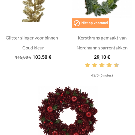

Niet op voorraad
Glitter slinger voor binnen -
Kerstkrans gemaakt van
Goud kleur
Nordmann sparrentakken
103,50 €
29,10 €
115,00 €
4,3/5 (6 notes)