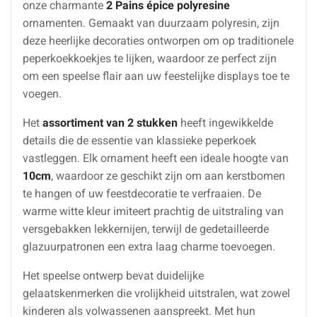
onze charmante
2 Pains épice polyresine
ornamenten. Gemaakt van duurzaam polyresin, zijn
deze heerlijke decoraties ontworpen om op traditionele
peperkoekkoekjes te lijken, waardoor ze perfect zijn
om een speelse flair aan uw feestelijke displays toe te
voegen.
Het
assortiment van 2 stukken
heeft ingewikkelde
details die de essentie van klassieke peperkoek
vastleggen. Elk ornament heeft een ideale hoogte van
10cm
, waardoor ze geschikt zijn om aan kerstbomen
te hangen of uw feestdecoratie te verfraaien. De
warme witte kleur imiteert prachtig de uitstraling van
versgebakken lekkernijen, terwijl de gedetailleerde
glazuurpatronen een extra laag charme toevoegen.
Het speelse ontwerp bevat duidelijke
gelaatskenmerken die vrolijkheid uitstralen, wat zowel
kinderen als volwassenen aanspreekt. Met hun