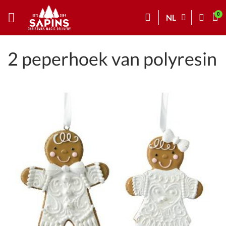
NL
2 peperhoek van polyresin