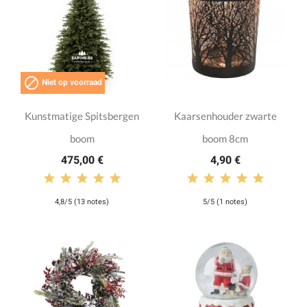

Niet op voorraad
Kunstmatige Spitsbergen
Kaarsenhouder zwarte
boom
boom 8cm
475,00 €
4,90 €
4,8/5 (13 notes)
5/5 (1 notes)