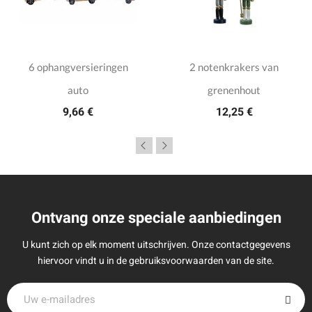
6 ophangversieringen
2 notenkrakers van
auto
grenenhout
9,66 €
12,25 €
Ontvang onze speciale aanbiedingen
U kunt zich op elk moment uitschrijven. Onze contactgegevens
hiervoor vindt u in de gebruiksvoorwaarden van de site.