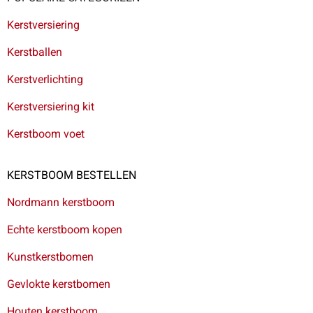
Kerstversiering
Kerstballen
Kerstverlichting
Kerstversiering kit
Kerstboom voet
KERSTBOOM BESTELLEN
Nordmann kerstboom
Echte kerstboom kopen
Kunstkerstbomen
Gevlokte kerstbomen
Houten kerstboom