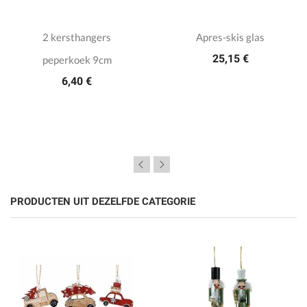
2 kersthangers
Apres-skis glas
25,15 €
peperkoek 9cm
6,40 €
PRODUCTEN UIT DEZELFDE CATEGORIE