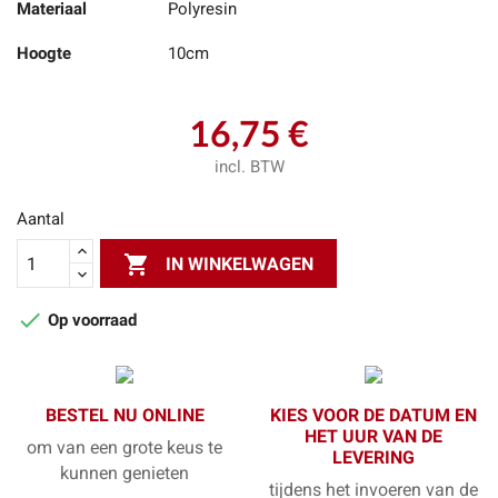
Materiaal
Polyresin
Hoogte
10cm
16,75 €
incl. BTW
Aantal

IN WINKELWAGEN

Op voorraad
BESTEL NU ONLINE
KIES VOOR DE DATUM EN
HET UUR VAN DE
om van een grote keus te
LEVERING
kunnen genieten
tijdens het invoeren van de