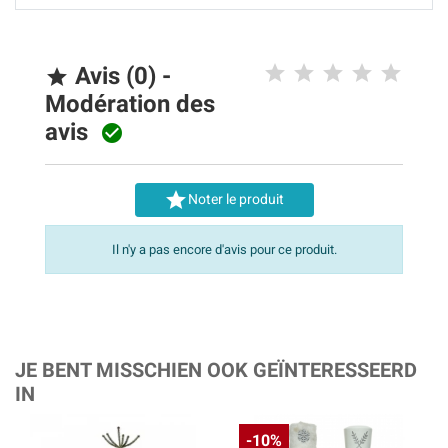
Avis (0) -

Modération des
avis


Noter le produit
Il n'y a pas encore d'avis pour ce produit.
JE BENT MISSCHIEN OOK GEÏNTERESSEERD
IN
-10%