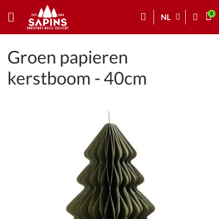
NL
Groen papieren
kerstboom - 40cm