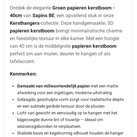
Ontdek de elegante
Groen papieren kerstboom -
40cm
van
Sapins BE
, een opvallend stuk in onze
Kersthangers
-collectie. Deze handgemaakte, 3D
papieren kerstboom
brengt minimalistische charme
en feestelijke textuur in elke kamer. Met een hoogte
van 40 cm is de middelgrote
papieren kerstboom
perfect om aan muren, deuren te hangen of als
tafelaccent.
Kenmerken:
Gemaakt van milieuvriendelijk papier
met een matte
afwerking voor een ingetogen, moderne uitstraling.
Gelaagde, geschulpte vorm zorgt voor realistische diepte
en een subtiele geribde textuur door de plooien.
Licht van gewicht en eenvoudig op te hangen met het
bijgevoegde dunne lint of touwtje — ideaal om
seizoensgebonden te verplaatsen.
Stabiele basis en kegelvormig silhouet houden de hanger