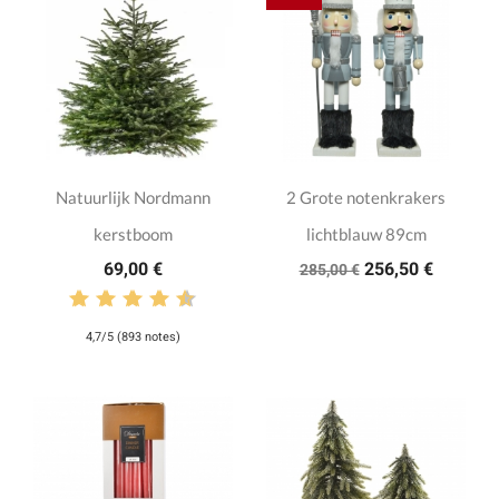
Natuurlijk Nordmann
2 Grote notenkrakers
kerstboom
lichtblauw 89cm
69,00 €
256,50 €
285,00 €
4,7/5 (893 notes)