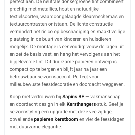
perfect aan. De neutrale donkergroene tint combineert
prachtig met metallics, hout en natuurlijke
textielsoorten, waardoor gelaagde kleurenschema's en
textuurcontrasten ontstaan. De lichte constructie
vermindert het risico op beschadiging en maakt veilige
plaatsing in de buurt van kinderen en huisdieren
mogelijk. De montage is eenvoudig: vouw de lagen uit
en zet de basis vast, en hang het vervolgens aan het
bijgeleverde lint. Dit duurzame papieren ontwerp is
compact op te bergen en blijft jaar na jaar een
betrouwbaar seizoensaccent. Perfect voor
milieubewuste feestdecoratie en doordacht weggeven.
Koop met vertrouwen bij
Sapins BE
— vakmanschap
en doordacht design in elk
Kersthangers
-stuk. Geef je
seizoenstyling een upgrade met deze veelzijdige,
opvallende
papieren kerstboom
en vier de feestdagen
met duurzame elegantie.