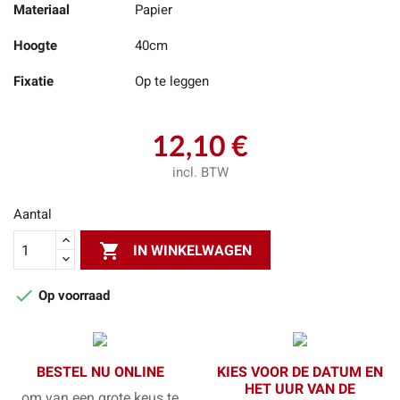
Materiaal
Papier
Hoogte
40cm
Fixatie
Op te leggen
12,10 €
incl. BTW
Aantal

IN WINKELWAGEN

Op voorraad
BESTEL NU ONLINE
KIES VOOR DE DATUM EN
HET UUR VAN DE
om van een grote keus te