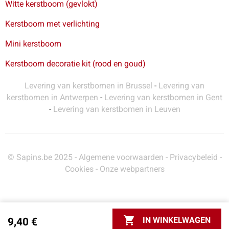
Witte kerstboom (gevlokt)
Kerstboom met verlichting
Mini kerstboom
Kerstboom decoratie kit (rood en goud)
Levering van kerstbomen in Brussel
-
Levering van
kerstbomen in Antwerpen
-
Levering van kerstbomen in Gent
-
Levering van kerstbomen in Leuven
© Sapins.be 2025 -
Algemene voorwaarden
-
Privacybeleid
-
Cookies
-
Onze webpartners

IN WINKELWAGEN
9,40 €