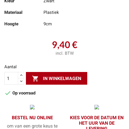
Kleur
Zwart
Materiaal
Plastiek
Hoogte
9cm
9,40 €
incl. BTW
Aantal

IN WINKELWAGEN

Op voorraad
BESTEL NU ONLINE
KIES VOOR DE DATUM EN
HET UUR VAN DE
om van een grote keus te
LEVERING