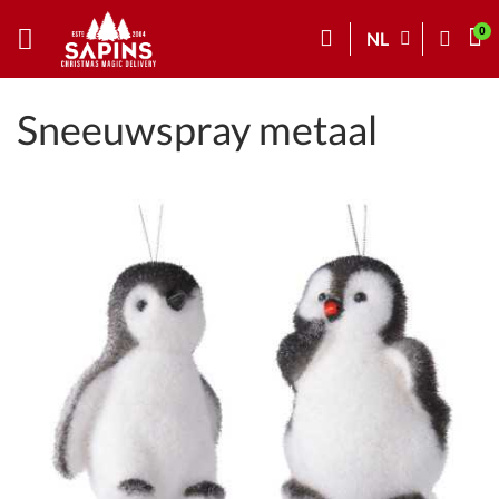
NL
Sneeuwspray metaal