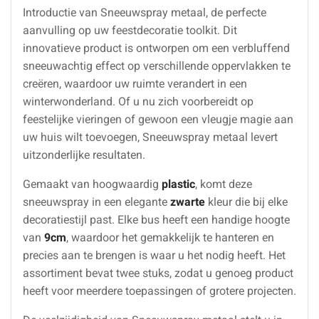
Introductie van Sneeuwspray metaal, de perfecte
aanvulling op uw feestdecoratie toolkit. Dit
innovatieve product is ontworpen om een verbluffend
sneeuwachtig effect op verschillende oppervlakken te
creëren, waardoor uw ruimte verandert in een
winterwonderland. Of u nu zich voorbereidt op
feestelijke vieringen of gewoon een vleugje magie aan
uw huis wilt toevoegen, Sneeuwspray metaal levert
uitzonderlijke resultaten.
Gemaakt van hoogwaardig
plastic
, komt deze
sneeuwspray in een elegante
zwarte
kleur die bij elke
decoratiestijl past. Elke bus heeft een handige hoogte
van
9cm
, waardoor het gemakkelijk te hanteren en
precies aan te brengen is waar u het nodig heeft. Het
assortiment bevat twee stuks, zodat u genoeg product
heeft voor meerdere toepassingen of grotere projecten.