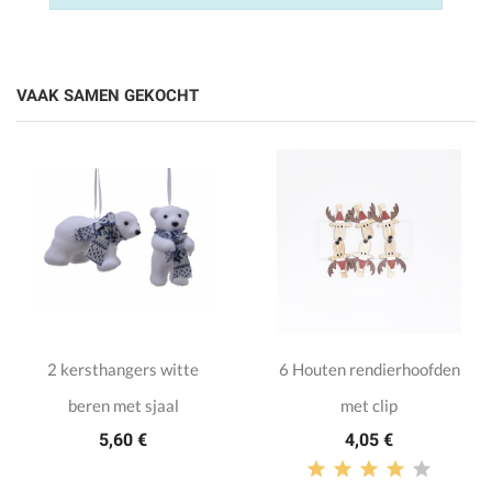
VAAK SAMEN GEKOCHT
2 kersthangers witte
6 Houten rendierhoofden
beren met sjaal
met clip
5,60 €
4,05 €