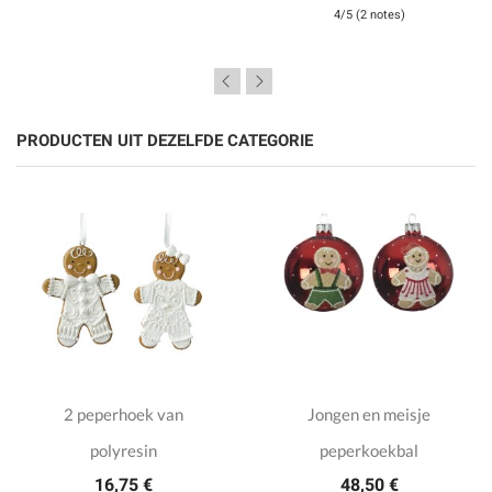
4/5 (2 notes)
PRODUCTEN UIT DEZELFDE CATEGORIE
2 peperhoek van
Jongen en meisje
polyresin
peperkoekbal
16,75 €
48,50 €