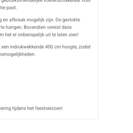
 gebruiksvriendelijke voetenschakelaar voor
tie past.
g en afbraak mogelijk zijn. De gevlokte
 te hangen. Bovendien vereist deze
et er onberispelijk uit te laten zien!
tot een indrukwekkende 400 cm hoogte, zodat
tiemogelijkheden.
ering tijdens het feestseizoen!