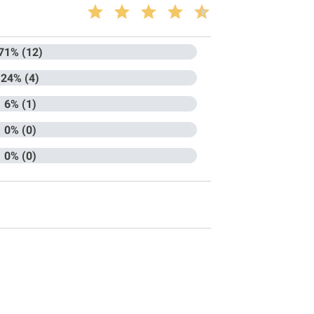
71% (12)
24% (4)
6% (1)
0% (0)
0% (0)