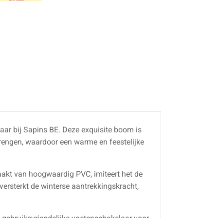
gbaar bij Sapins BE. Deze exquisite boom is
engen, waardoor een warme en feestelijke
aakt van hoogwaardig PVC, imiteert het de
versterkt de winterse aantrekkingskracht,