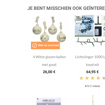
JE BENT MISSCHIEN OOK GEÏNTERE

Niet op voorraad
4 Witte glazen ballen
Lichtslinger 1000 
met goud
koud wit
26,00 €
64,95 €
4/5 (1 notes)