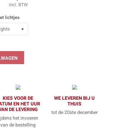
incl. BTW
t lichtjes
ELWAGEN
KIES VOOR DE
WE LEVEREN BIJ U
ATUM EN HET UUR
THUIS
VAN DE LEVERING
tot de 20ste december
ijdens het invoeren
van de bestelling