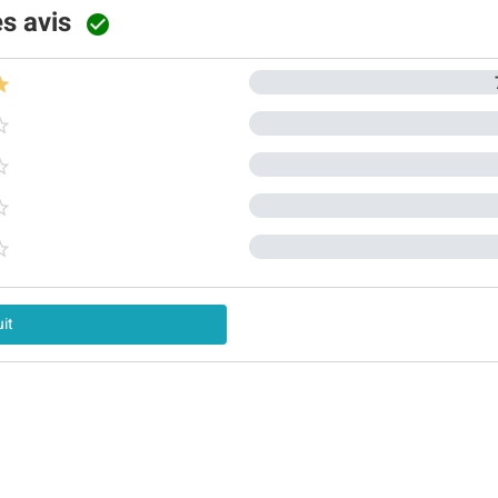
es avis






it