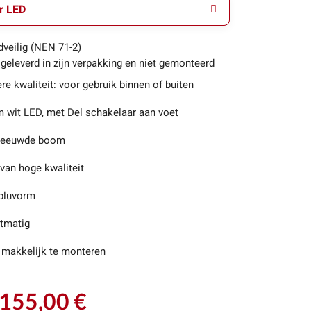
r LED
dveilig (NEN 71-2)
 geleverd in zijn verpakking en niet gemonteerd
e kwaliteit: voor gebruik binnen of buiten
 wit LED, met Del schakelaar aan voet
neeuwde boom
van hoge kwaliteit
pluvorm
tmatig
 makkelijk te monteren
155,00 €