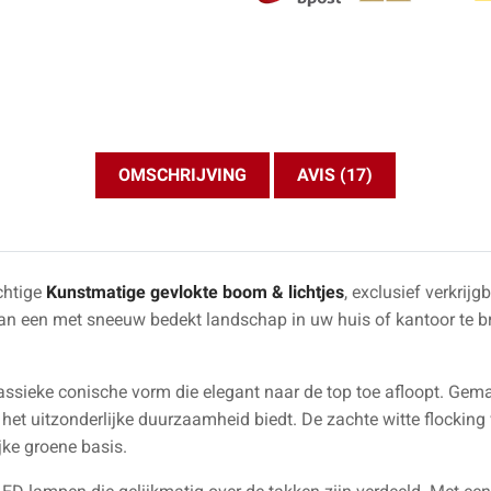
OMSCHRIJVING
AVIS (17)
chtige
Kunstmatige gevlokte boom & lichtjes
, exclusief verkrij
 een met sneeuw bedekt landschap in uw huis of kantoor te br
assieke conische vorm die elegant naar de top toe afloopt. Gem
 het uitzonderlijke duurzaamheid biedt. De zachte witte flocking 
jke groene basis.