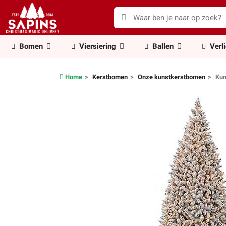
Bomen
Viersiering
Ballen
Verl
Home
Kerstbomen
Onze kunstkerstbomen
Kun