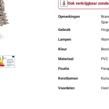
Ook verkrijgbaar zonde
Opmerkingen
Bran
Spar
Gebruik
Hoger
Lampen
Warm
Kleur
Bes
Materiaal
PVC 
Fixatie
Para
Kerstbomen
Kuns
Voordelen
Heel