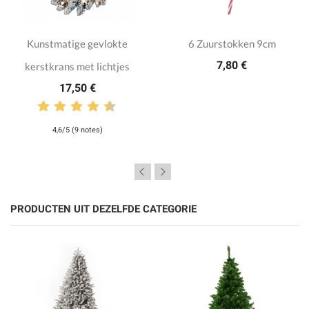
Kunstmatige gevlokte
6 Zuurstokken 9cm
7,80 €
kerstkrans met lichtjes
17,50 €
4,6/5 (9 notes)
PRODUCTEN UIT DEZELFDE CATEGORIE