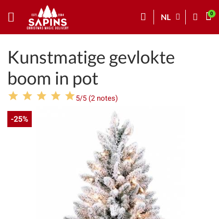
NL
Kunstmatige gevlokte
boom in pot
5/5 (2 notes)
-25%