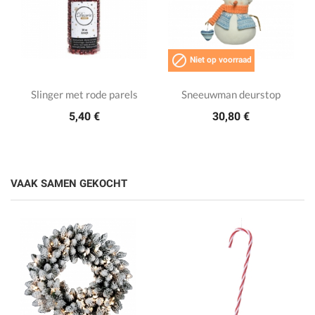

Niet op voorraad
Slinger met rode parels
Sneeuwman deurstop
5,40 €
30,80 €
VAAK SAMEN GEKOCHT