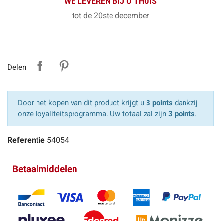
WE LEVEREN BIJ U THUIS
tot de 20ste december
Delen
Door het kopen van dit product krijgt u
3 points
dankzij
onze loyaliteitsprogramma. Uw totaal zal zijn
3 points
.
Referentie
54054
Betaalmiddelen