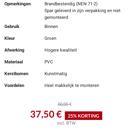
Opmerkingen
Brandbestendig (NEN 71-2)
Spar geleverd in zijn verpakking en niet
gemonteerd
Gebruik
Binnen
Kleur
Groen
Afwerking
Hogere kwaliteit
Materiaal
PVC
Kerstbomen
Kunstmatig
Voordelen
Heel makkelijk te monteren
50,00 €
37,50 €
25% KORTING
incl. BTW