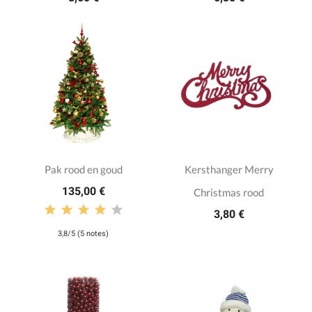
Pak rood en goud
Kersthanger Merry
135,00 €
Christmas rood
3,80 €
3,8/5 (5 notes)