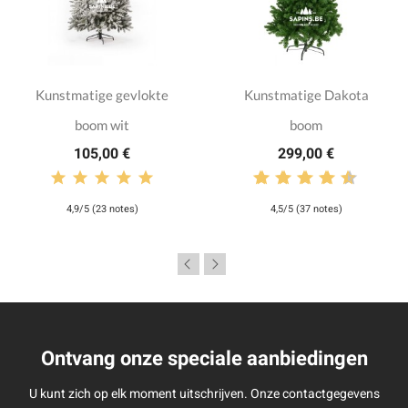
Kunstmatige gevlokte
Kunstmatige Dakota
boom wit
boom
105,00 €
299,00 €
4,9/5 (23 notes)
4,5/5 (37 notes)
Ontvang onze speciale aanbiedingen
U kunt zich op elk moment uitschrijven. Onze contactgegevens