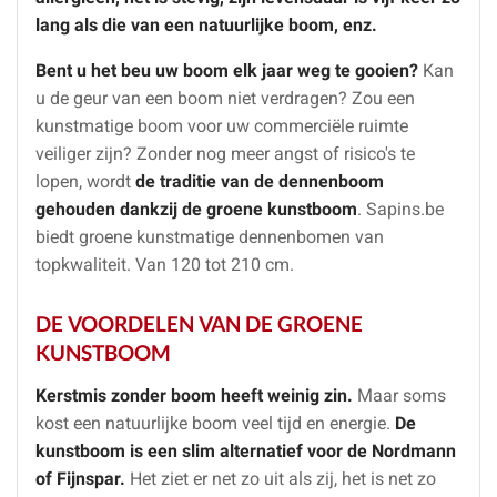
lang als die van een natuurlijke boom, enz.
Bent u het beu uw boom elk jaar weg te gooien?
Kan
u de geur van een boom niet verdragen? Zou een
kunstmatige boom voor uw commerciële ruimte
veiliger zijn? Zonder nog meer angst of risico's te
lopen, wordt
de
traditie van de dennenboom
gehouden dankzij de groene kunstboom
.
Sapins.be
biedt groene kunstmatige dennenbomen van
topkwaliteit. Van 120 tot 210 cm.
DE VOORDELEN VAN DE GROENE
KUNSTBOOM
Kerstmis zonder boom heeft weinig zin.
Maar soms
kost een natuurlijke boom veel tijd en energie.
De
kunstboom is een slim alternatief voor de Nordmann
of Fijnspar.
Het ziet er net zo uit als zij, het is net zo