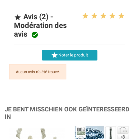
Avis (2) -

Modération des
avis


Noter le produit
Aucun avis n'a été trouvé.
JE BENT MISSCHIEN OOK GEÏNTERESSEERD
IN