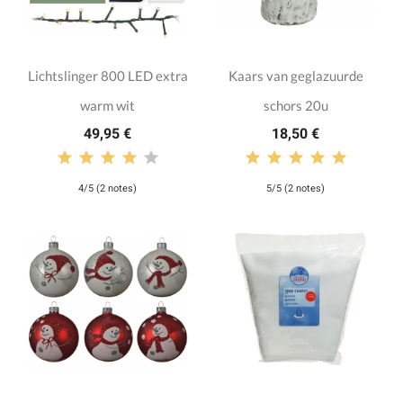
Lichtslinger 800 LED extra
Kaars van geglazuurde
warm wit
schors 20u
49,95 €
18,50 €
4/5 (2 notes)
5/5 (2 notes)