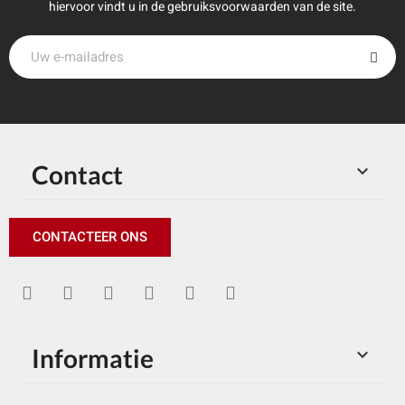
hiervoor vindt u in de gebruiksvoorwaarden van de site.
Contact

CONTACTEER ONS
Informatie
