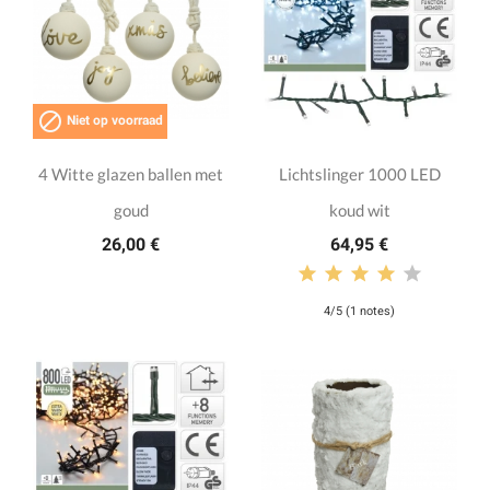

Niet op voorraad
4 Witte glazen ballen met
Lichtslinger 1000 LED
goud
koud wit
26,00 €
64,95 €
4/5 (1 notes)