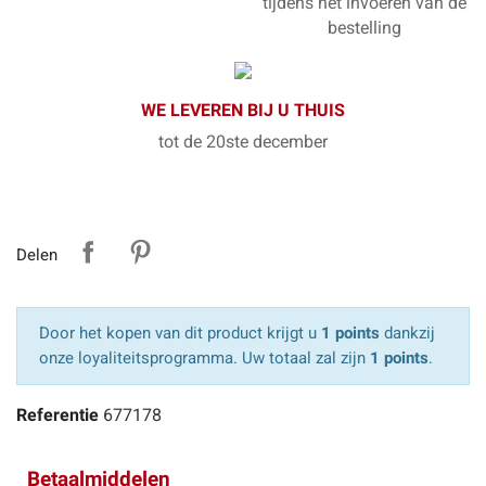
tijdens het invoeren van de
bestelling
WE LEVEREN BIJ U THUIS
tot de 20ste december
Delen
Door het kopen van dit product krijgt u
1 points
dankzij
onze loyaliteitsprogramma. Uw totaal zal zijn
1 points
.
Referentie
677178
Betaalmiddelen