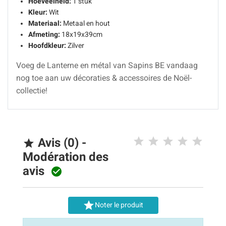
Hoeveelheid:
1 stuk
Kleur:
Wit
Materiaal:
Metaal en hout
Afmeting:
18x19x39cm
Hoofdkleur:
Zilver
Voeg de Lanterne en métal van Sapins BE vandaag
nog toe aan uw décoraties & accessoires de Noël-
collectie!
Avis (0) -

Modération des
avis


Noter le produit