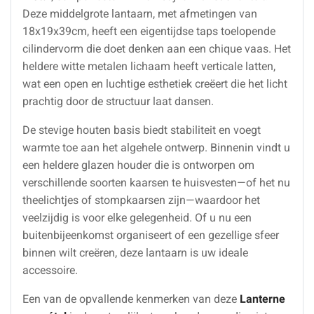
Deze middelgrote lantaarn, met afmetingen van
18x19x39cm, heeft een eigentijdse taps toelopende
cilindervorm die doet denken aan een chique vaas. Het
heldere witte metalen lichaam heeft verticale latten,
wat een open en luchtige esthetiek creëert die het licht
prachtig door de structuur laat dansen.
De stevige houten basis biedt stabiliteit en voegt
warmte toe aan het algehele ontwerp. Binnenin vindt u
een heldere glazen houder die is ontworpen om
verschillende soorten kaarsen te huisvesten—of het nu
theelichtjes of stompkaarsen zijn—waardoor het
veelzijdig is voor elke gelegenheid. Of u nu een
buitenbijeenkomst organiseert of een gezellige sfeer
binnen wilt creëren, deze lantaarn is uw ideale
accessoire.
Een van de opvallende kenmerken van deze
Lanterne