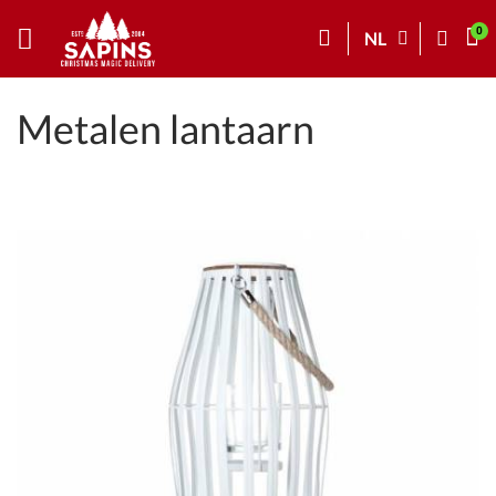
NL
Metalen lantaarn