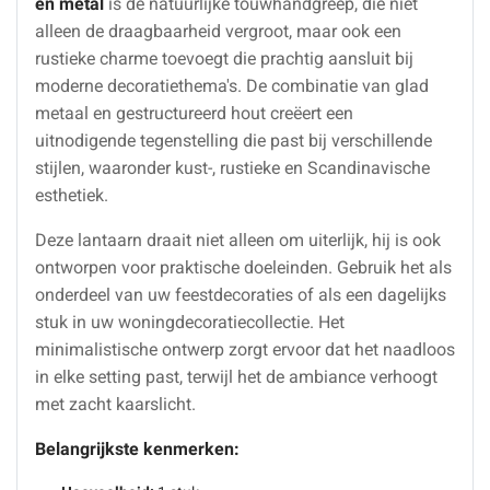
en métal
is de natuurlijke touwhandgreep, die niet
alleen de draagbaarheid vergroot, maar ook een
rustieke charme toevoegt die prachtig aansluit bij
moderne decoratiethema's. De combinatie van glad
metaal en gestructureerd hout creëert een
uitnodigende tegenstelling die past bij verschillende
stijlen, waaronder kust-, rustieke en Scandinavische
esthetiek.
Deze lantaarn draait niet alleen om uiterlijk, hij is ook
ontworpen voor praktische doeleinden. Gebruik het als
onderdeel van uw feestdecoraties of als een dagelijks
stuk in uw woningdecoratiecollectie. Het
minimalistische ontwerp zorgt ervoor dat het naadloos
in elke setting past, terwijl het de ambiance verhoogt
met zacht kaarslicht.
Belangrijkste kenmerken: