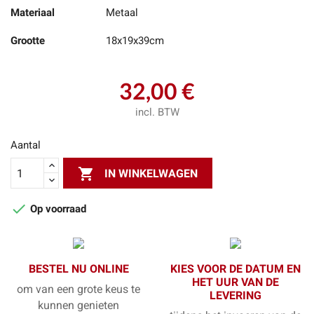
Materiaal
Metaal
Grootte
18x19x39cm
32,00 €
incl. BTW
Aantal

IN WINKELWAGEN

Op voorraad
BESTEL NU ONLINE
KIES VOOR DE DATUM EN
HET UUR VAN DE
om van een grote keus te
LEVERING
kunnen genieten