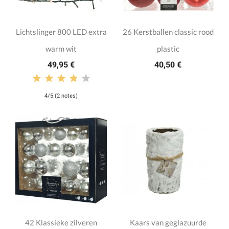
Lichtslinger 800 LED extra
26 Kerstballen classic rood
warm wit
plastic
49,95 €
40,50 €
4/5 (2 notes)
42 Klassieke zilveren
Kaars van geglazuurde