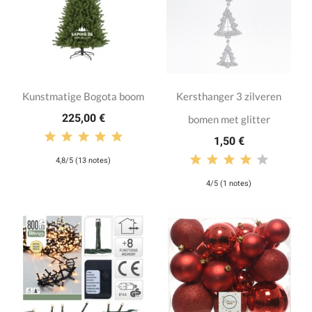
Kunstmatige Bogota boom
Kersthanger 3 zilveren
225,00 €
bomen met glitter
1,50 €
4,8/5 (13 notes)
4/5 (1 notes)