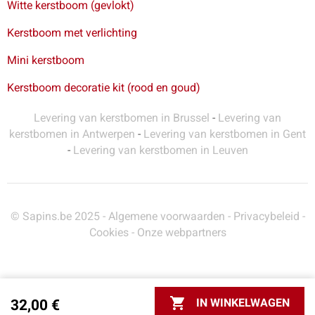
Witte kerstboom (gevlokt)
Kerstboom met verlichting
Mini kerstboom
Kerstboom decoratie kit (rood en goud)
Levering van kerstbomen in Brussel
-
Levering van
kerstbomen in Antwerpen
-
Levering van kerstbomen in Gent
-
Levering van kerstbomen in Leuven
© Sapins.be 2025 -
Algemene voorwaarden
-
Privacybeleid
-
Cookies
-
Onze webpartners

IN WINKELWAGEN
32,00 €