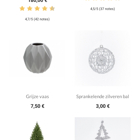
180,00 €
4,5/5 (37 notes)
4,7/5 (42 notes)
Grijze vaas
Sprankelende zilveren bal
7,50 €
3,00 €