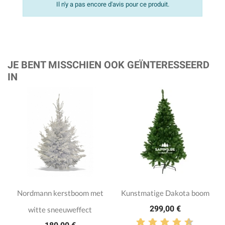
Il n'y a pas encore d'avis pour ce produit.
JE BENT MISSCHIEN OOK GEÏNTERESSEERD
IN
Nordmann kerstboom met
Kunstmatige Dakota boom
299,00 €
witte sneeuweffect