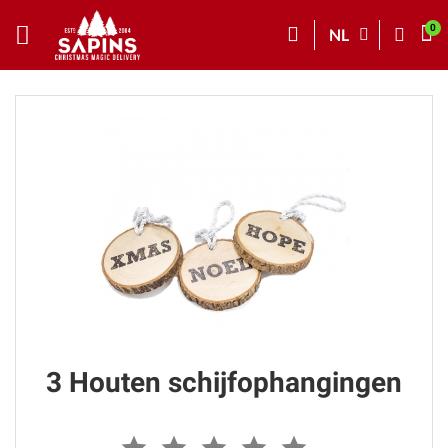
NL
3 Houten schijfophangingen