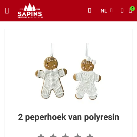
NL
2 peperhoek van polyresin