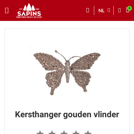
NL
Kersthanger gouden vlinder