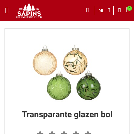
NL
Transparante glazen bol