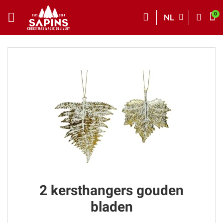
NL
2 kersthangers gouden
bladen