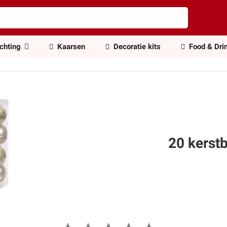
ichting
Kaarsen
Decoratie kits
Food & Dri
20 kerst