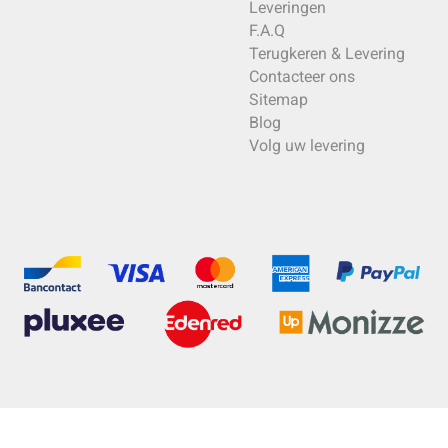
Leveringen
F.A.Q
Terugkeren & Levering
Contacteer ons
Sitemap
Blog
Volg uw levering