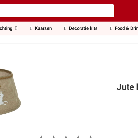
ichting
Kaarsen
Decoratie kits
Food & Dri
Jute