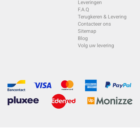
Leveringen
F.A.Q
Terugkeren & Levering
Contacteer ons
Sitemap
Blog
Volg uw levering