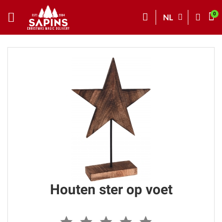
NL
Houten ster op voet