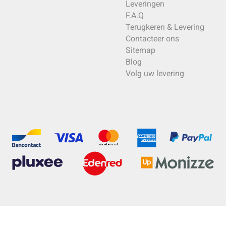
Leveringen
F.A.Q
Terugkeren & Levering
Contacteer ons
Sitemap
Blog
Volg uw levering