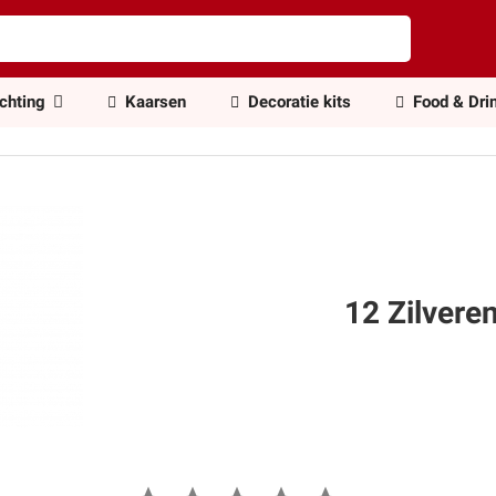
ichting
Kaarsen
Decoratie kits
Food & Dri
12 Zilver