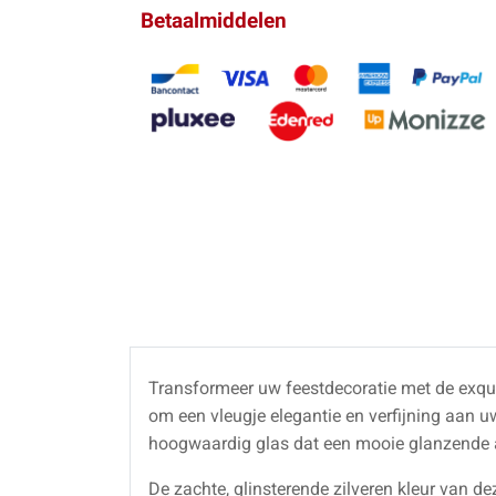
Betaalmiddelen
Transformeer uw feestdecoratie met de exqu
om een vleugje elegantie en verfijning aan u
hoogwaardig glas dat een mooie glanzende 
De zachte, glinsterende zilveren kleur van de