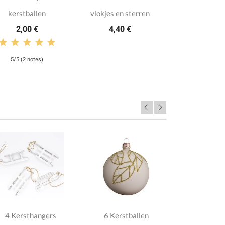
kerstballen
vlokjes en sterren
2,00 €
4,40 €
5/5 (2 notes)
4 Kersthangers
6 Kerstballen
2 Kerst