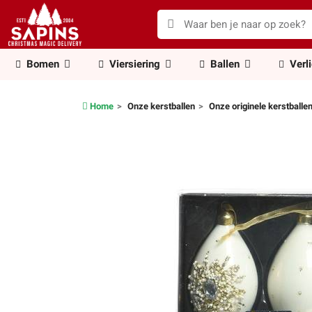
Bomen
Viersiering
Ballen
Verl
Home
Onze kerstballen
Onze originele kerstballe