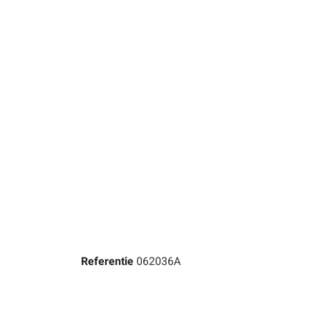
Referentie
062036A