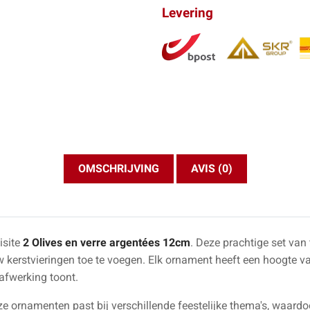
Levering
OMSCHRIJVING
AVIS (0)
isite
2 Olives en verre argentées 12cm
. Deze prachtige set va
w kerstvieringen toe te voegen. Elk ornament heeft een hoogte v
afwerking toont.
ze ornamenten past bij verschillende feestelijke thema's, waardoor