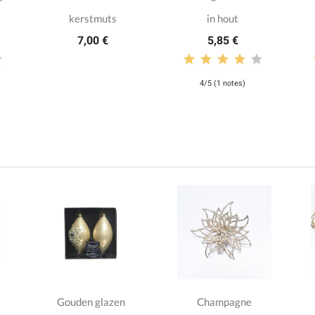
kerstmuts
in hout
7,00 €
5,85 €
4/5 (1 notes)
Gouden glazen
Champagne