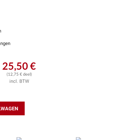
m
ngen
25,50 €
(12,75 € deel)
incl. BTW
ELWAGEN