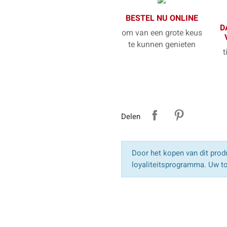
BESTEL NU ONLINE
D
om van een grote keus
te kunnen genieten
t
Delen
Door het kopen van dit produ
loyaliteitsprogramma. Uw to