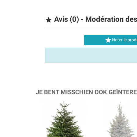
Avis (0) - Modération de


Noter le prod
JE BENT MISSCHIEN OOK GEÏNTERE