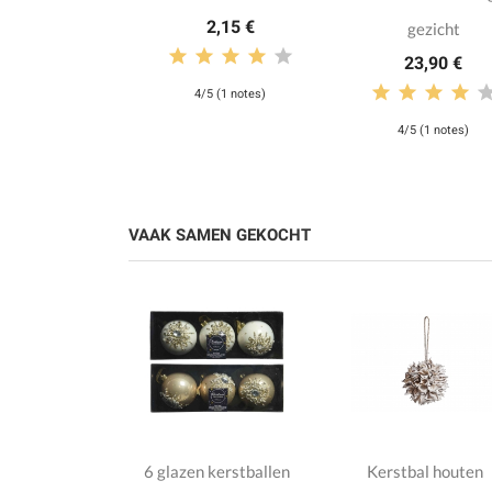
2,15 €
gezicht
23,90 €
4/5 (1 notes)
4/5 (1 notes)
VAAK SAMEN GEKOCHT
eappels in
6 glazen kerstballen
Kerstbal houten