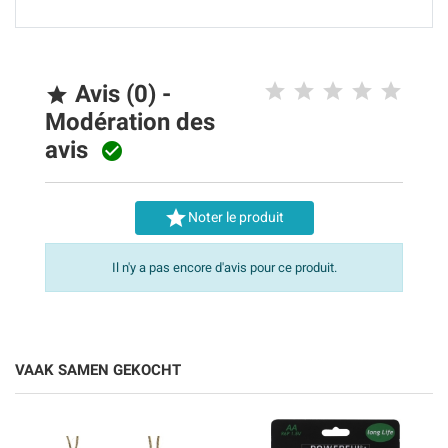
Avis (0) -

Modération des
avis


Noter le produit
Il n'y a pas encore d'avis pour ce produit.
VAAK SAMEN GEKOCHT