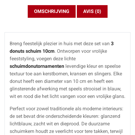
OMSCHRIJVING
AVIS (0)
Breng feestelijk plezier in huis met deze set van
3
donuts schuim 10cm
. Ontworpen voor vrolijke
feeststyling, voegen deze lichte
schuimdonutornamenten
levendige kleur en speelse
textuur toe aan kerstbomen, kransen en slingers. Elke
donut heeft een diameter van 10 cm en heeft een
glinsterende afwerking met speels strooisel in blauw,
wit en rood die het licht vangen voor een vrolijke glans.
Perfect voor zowel traditionele als moderne interieurs:
de set bevat drie onderscheidende kleuren: glanzend
lichtblauw, zacht wit en dieprood. De duurzame
schuimkern houdt ze veerlicht voor tere takken, terwijl