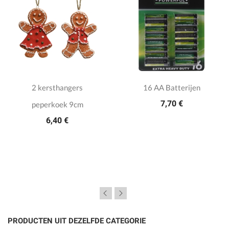
2 kersthangers
16 AA Batterijen
7,70 €
peperkoek 9cm
6,40 €
PRODUCTEN UIT DEZELFDE CATEGORIE