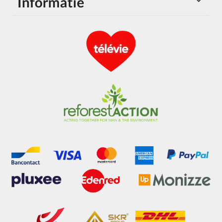
Informatie
