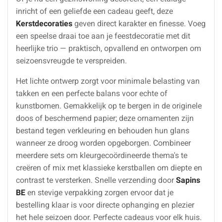
inricht of een geliefde een cadeau geeft, deze
Kerstdecoraties
geven direct karakter en finesse. Voeg
een speelse draai toe aan je feestdecoratie met dit
heerlijke trio — praktisch, opvallend en ontworpen om
seizoensvreugde te verspreiden.
Het lichte ontwerp zorgt voor minimale belasting van
takken en een perfecte balans voor echte of
kunstbomen. Gemakkelijk op te bergen in de originele
doos of beschermend papier; deze ornamenten zijn
bestand tegen verkleuring en behouden hun glans
wanneer ze droog worden opgeborgen. Combineer
meerdere sets om kleurgecoördineerde thema's te
creëren of mix met klassieke kerstballen om diepte en
contrast te versterken. Snelle verzending door
Sapins
BE
en stevige verpakking zorgen ervoor dat je
bestelling klaar is voor directe ophanging en plezier
het hele seizoen door. Perfecte cadeaus voor elk huis.