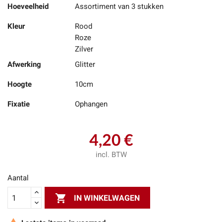
Hoeveelheid
Assortiment van 3 stukken
Kleur
Rood
Roze
Zilver
Afwerking
Glitter
Hoogte
10cm
Fixatie
Ophangen
4,20 €
incl. BTW
Aantal

IN WINKELWAGEN