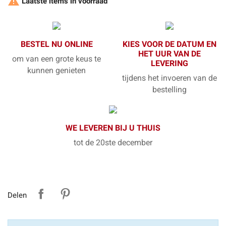

Laatste items in voorraad
BESTEL NU ONLINE
KIES VOOR DE DATUM EN
HET UUR VAN DE
om van een grote keus te
LEVERING
kunnen genieten
tijdens het invoeren van de
bestelling
WE LEVEREN BIJ U THUIS
tot de 20ste december
Delen