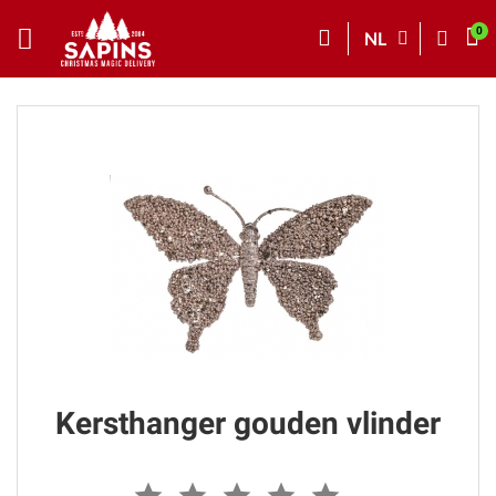
NL
Kersthanger gouden vlinder