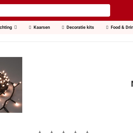
ichting
Kaarsen
Decoratie kits
Food & Dri