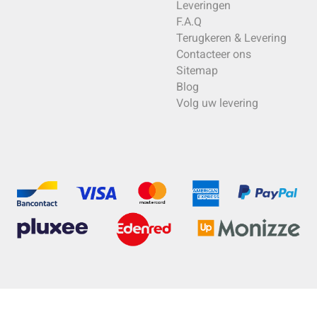
Leveringen
F.A.Q
Terugkeren & Levering
Contacteer ons
Sitemap
Blog
Volg uw levering