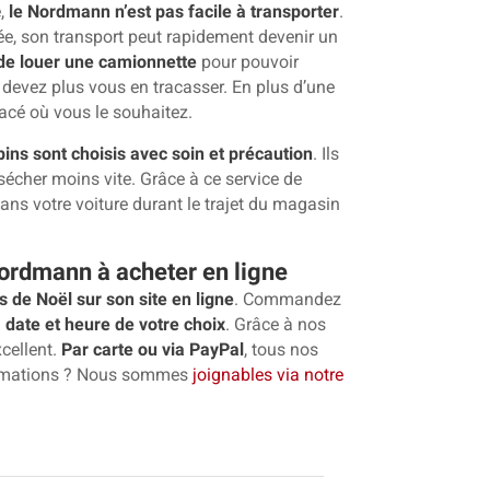
e,
le Nordmann n’est pas facile à transporter
.
ée, son transport peut rapidement devenir un
 de louer une camionnette
pour pouvoir
 devez plus vous en tracasser. En plus d’une
acé où vous le souhaitez.
pins sont choisis avec soin et précaution
. Ils
sécher moins vite. Grâce à ce service de
ans votre voiture durant le trajet du magasin
ordmann à acheter en ligne
 de Noël sur son site en ligne
. Commandez
a date et heure de votre choix
. Grâce à nos
xcellent.
Par carte ou via PayPal
, tous nos
formations ? Nous sommes
joignables via notre