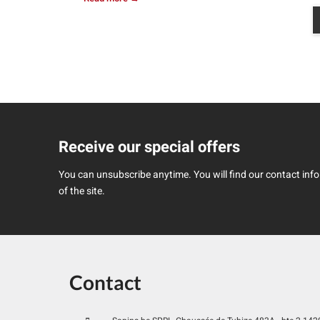
Receive our special offers
You can unsubscribe anytime. You will find our contact infor
of the site.
Contact