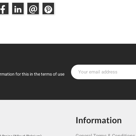
mation for this in the terms of use
Information
General Terms & Conditions