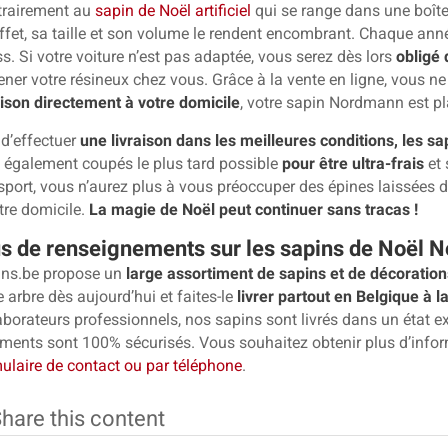
trairement au
sapin de Noël artificiel
qui se range dans une boît
ffet, sa taille et son volume le rendent encombrant. Chaque ann
ss. Si votre voiture n’est pas adaptée, vous serez dès lors
obligé
ner votre résineux chez vous. Grâce à la vente en ligne, vous ne
aison directement à votre domicile
, votre sapin Nordmann est pl
 d’effectuer
une livraison dans les meilleures conditions, les sa
 également coupés le plus tard possible
pour être ultra-frais
et 
sport, vous n’aurez plus à vous préoccuper des épines laissées d
tre domicile.
La magie de Noël peut continuer sans tracas !
s de renseignements sur les sapins de Noël N
ins.be propose un
large assortiment de sapins et de décorations
e arbre dès aujourd’hui et faites-le
livrer partout en Belgique à l
aborateurs professionnels, nos sapins sont livrés dans un état e
ments sont 100% sécurisés. Vous souhaitez obtenir plus d’in
ulaire de contact ou par téléphone
.
hare this content