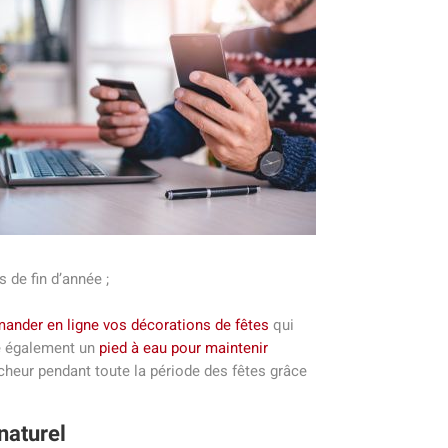
 de fin d’année ;
nder en ligne vos décorations de fêtes
qui
e également un
pied à eau pour maintenir
îcheur pendant toute la période des fêtes grâce
naturel