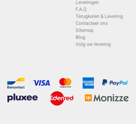
Leveringen
F.A.Q
Terugkeren & Levering
Contacteer ons
Sitemap
Blog
Volg uw levering