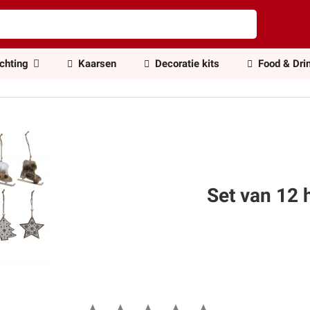
ichting
Kaarsen
Decoratie kits
Food & Dri
Set van 12 