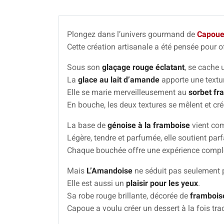
Plongez dans l’univers gourmand de
Capou
Cette création artisanale a été pensée pour of
Sous son
glaçage rouge éclatant
, se cache 
La
glace au lait d’amande
apporte une textu
Elle se marie merveilleusement au
sorbet fr
En bouche, les deux textures se mêlent et cré
La base de
génoise à la framboise
vient com
Légère, tendre et parfumée, elle soutient par
Chaque bouchée offre une expérience complète 
Mais
L’Amandoise
ne séduit pas seulement 
Elle est aussi un
plaisir pour les yeux
.
Sa robe rouge brillante, décorée de
frambois
Capoue a voulu créer un dessert à la fois tra