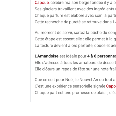
Capoue
, célèbre maison belge fondée il y a p
Ses glaciers travaillent avec des ingrédients
Chaque parfum est élaboré avec soin, à partir 
Cette recherche de pureté se retrouve dans
L
Au moment de servir, sortez la bûche du con
Cette étape est essentielle : elle permet à la
La texture devient alors parfaite, douce et aé
L’Amandoise
est idéale pour
4 à 6 personne
Elle s’adresse à tous les amateurs de dessert
Elle clôture un repas de fête sur une note fra
Que ce soit pour Noël, le Nouvel An ou tout 
C’est une expérience sensorielle signée
Capo
Chaque part est une promesse de plaisir, d’éq