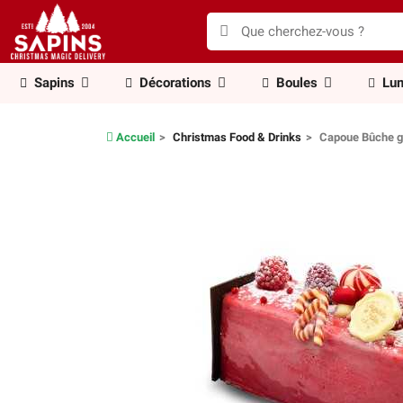
Sapins
Décorations
Boules
Lum
Accueil
Christmas Food & Drinks
Capoue Bûche g