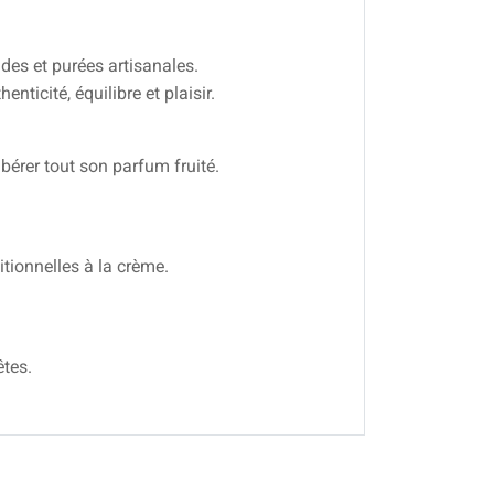
ndes et purées artisanales.
nticité, équilibre et plaisir.
ibérer tout son parfum fruité.
itionnelles à la crème.
êtes.