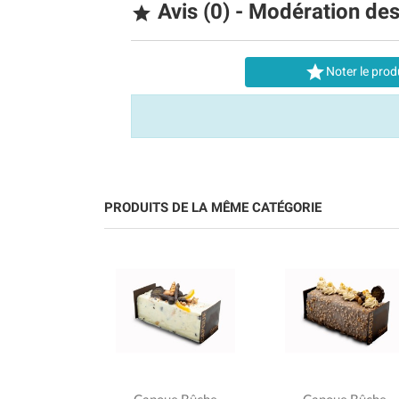
Avis (0) - Modération de


Noter le prod
PRODUITS DE LA MÊME CATÉGORIE