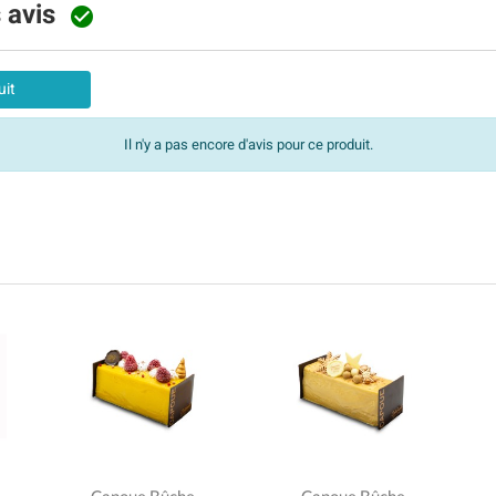
s avis

uit
Il n'y a pas encore d'avis pour ce produit.