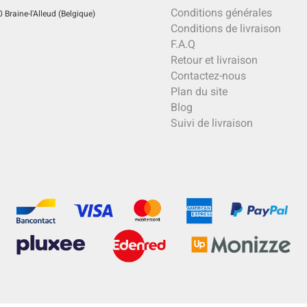
Conditions générales
Braine-l'Alleud (Belgique)
Conditions de livraison
F.A.Q
Retour et livraison
Contactez-nous
Plan du site
Blog
Suivi de livraison