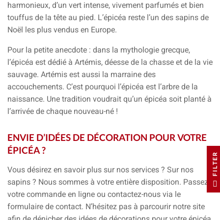
harmonieux, d’un vert intense, vivement parfumés et bien
touffus de la tête au pied.
L’épicéa reste l’un des sapins de
Noël les plus vendus en Europe.
Pour la petite anecdote :
dans la mythologie grecque,
l’épicéa est dédié à Artémis, déesse de la chasse et de la vie
sauvage. Artémis est aussi la marraine des
accouchements. C’est pourquoi
l’épicéa est l’arbre de la
naissance.
Une tradition voudrait qu’un épicéa soit planté à
l’arrivée de chaque nouveau-né !
ENVIE D’IDÉES DE DÉCORATION POUR VOTRE
ÉPICÉA ?
FILTER
Vous désirez en savoir plus sur nos services ? Sur nos
sapins ?
Nous sommes à votre entière disposition. Passez
votre commande en ligne ou contactez-nous via le
formulaire de contact. N’hésitez pas à parcourir notre site
afin de dénicher des idées de décorations pour votre épicéa