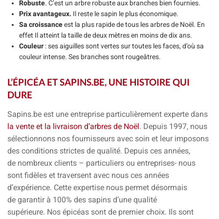
Robuste
.
C’est un arbre robuste aux branches bien fournies.
Prix avantageux.
Il reste le sapin le plus économique.
Sa croissance
est la plus rapide de tous les arbres
de Noël
. En
effet Il atteint la taille de deux mètres en moins de dix ans.
Couleur
:
ses aiguilles sont vertes sur toutes les faces, d’où sa
couleur intense. Ses branches sont rougeâtres.
L’ÉPICÉA ET SAPINS.BE, UNE HISTOIRE QUI
DURE
Sapins.be est une entreprise particulièrement experte dans
la vente et la livraison d’arbres de Noël
. Depuis 1997,
nous
sélectionnons nos fournisseurs avec soin et leur imposons
des
conditions strictes de qualité.
Depuis ces années,
de
nombreux clients – particuliers ou entreprises- nous
sont fidèles
et traversent avec nous ces années
d’expérience. Cette expertise nous permet désormais
de
garantir à 100% des sapins d’une qualité
supérieure.
Nos épicéas sont de premier choix. Ils sont