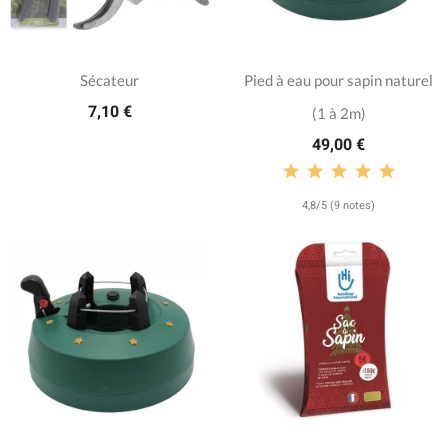
Sécateur
Pied à eau pour sapin naturel
7,10 €
(1 à 2m)
49,00 €
4,8/5 (9 notes)