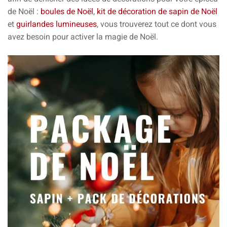
de Noël :
boules de Noël
,
kit de décoration de sapin de Noël
et
guirlandes lumineuses
, vous trouverez tout ce dont vous
avez besoin pour activer la magie de Noël.