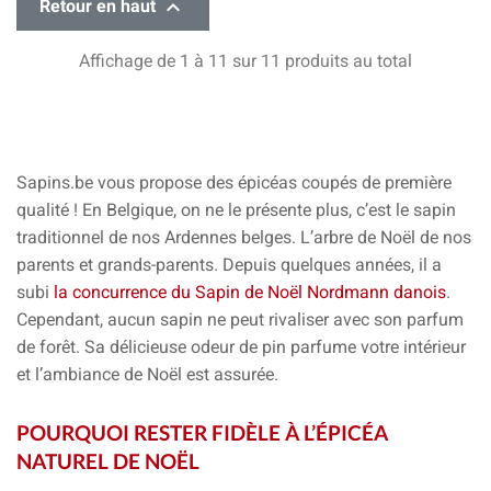

Retour en haut
Affichage de 1 à 11 sur 11 produits au total
Sapins.be vous propose des épicéas coupés de première
qualité !
En Belgique, on ne le présente plus,
c’est le sapin
traditionnel de nos Ardennes belges.
L’arbre de Noël de nos
parents et grands-parents. Depuis quelques années, il a
subi
la concurrence du Sapin de Noël Nordmann danois
.
Cependant,
aucun sapin ne peut rivaliser avec son parfum
de forêt.
Sa délicieuse odeur de pin parfume votre intérieur
et
l’ambiance de Noël est assurée.
POURQUOI RESTER FIDÈLE À L’ÉPICÉA
NATUREL DE NOËL