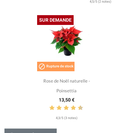
4,5/5 (2 notes)
SUR DEMANDE

Rupture de stock
Rose de Noël naturelle -
Poinsettia
13,50 €
4,3/5 (3 notes)