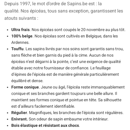
Depuis 1997, le mot d’ordre de Sapins.be est : la
qualité.
Nos épicéas, tous sans exception, garantissent
les
atouts suivants :
Ultra frais
.
Nos épicéas sont coupés le 20 novembre au plus tôt.
100% belge
.
Nos épicéas sont cultivés en Belgique, dans les
Ardennes.
Touffu
.
Les sapins livrés par nos soins sont garantis sans trou,
sans flèche et bien garnis du pied à la cime. Aucun de nos
épicéas n’est dégarni à la pointe, c’est une exigence de qualité
établie avec notre fournisseur de confiance. Le feuillage
d’épines de l’épicéa est de manière générale particulièrement
équilibré et dense.
Forme conique
. Jeune ou âgé, l’épicéa reste immanquablement
conique et ses branches gardent toujours une belle allure. Il
maintient ses formes conique et pointue en tête. Sa silhouette
est d’ailleurs facilement identifiable.
Régulier
.
Magnifiques, les branches de l’épicéa sont régulières.
Enivrant.
Son odeur de sapin embaume votre intérieur.
Bois élastique et résistant aux chocs
.