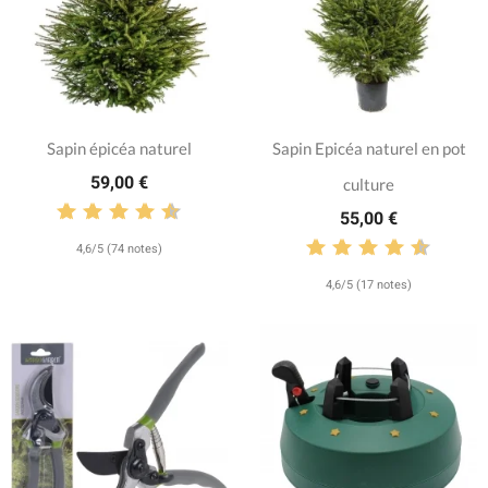
Sapin épicéa naturel
Sapin Epicéa naturel en pot
59,00 €
culture
55,00 €
4,6/5 (74 notes)
4,6/5 (17 notes)