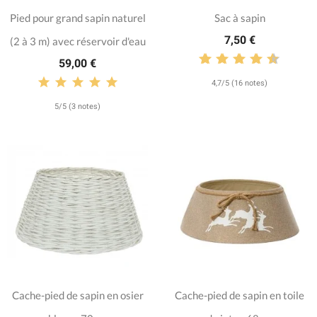
Pied pour grand sapin naturel
Sac à sapin
7,50 €
(2 à 3 m) avec réservoir d'eau
59,00 €
4,7/5 (16 notes)
5/5 (3 notes)
Cache-pied de sapin en osier
Cache-pied de sapin en toile