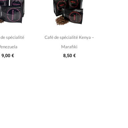
 de spécialité
Café de spécialité Kenya –
Venezuela
Marafiki
9,00 €
8,50 €