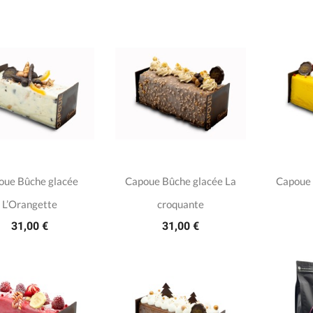
oue Bûche glacée
Capoue Bûche glacée La
Capoue 
L’Orangette
croquante
31,00 €
31,00 €