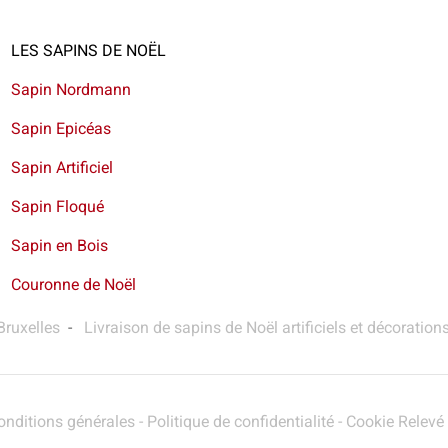
LES SAPINS DE NOËL
Sapin Nordmann
Sapin Epicéas
Sapin Artificiel
Sapin Floqué
Sapin en Bois
Couronne de Noël
Bruxelles
-
Livraison de sapins de Noël artificiels et décoration
onditions générales
-
Politique de confidentialité
-
Cookie Relevé