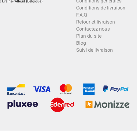
Conditions générales
Braine-l'Alleud (Belgique)
Conditions de livraison
F.A.Q
Retour et livraison
Contactez-nous
Plan du site
Blog
Suivi de livraison