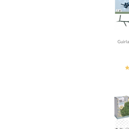
Guirl