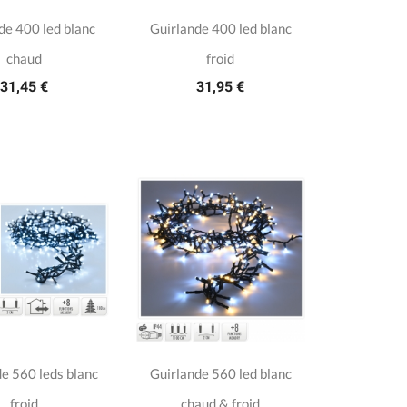
de 400 led blanc
Guirlande 400 led blanc
chaud
froid
31,45 €
31,95 €
e 560 leds blanc
Guirlande 560 led blanc
froid
chaud & froid