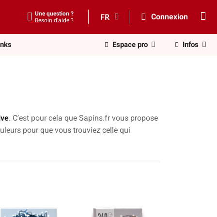
Une question ?
FR
Connexion
Besoin d'aide ?
inks
Espace pro
Infos
ive
. C’est pour cela que Sapins.fr vous propose
couleurs pour que vous trouviez celle qui