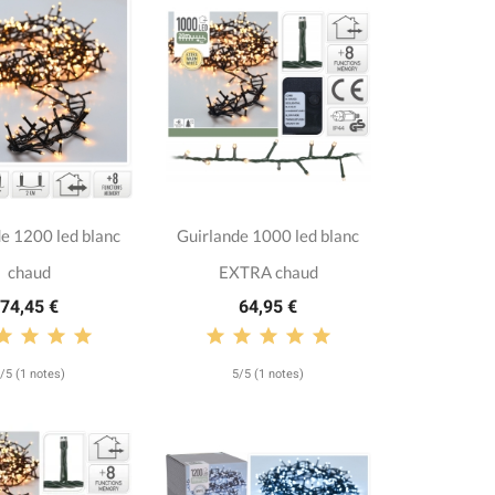
e 1200 led blanc
Guirlande 1000 led blanc
chaud
EXTRA chaud
74,45 €
64,95 €
/5 (1 notes)
5/5 (1 notes)