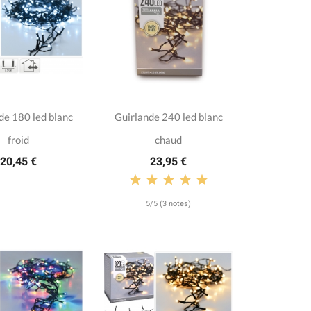
de 180 led blanc
Guirlande 240 led blanc
froid
chaud
20,45 €
23,95 €
5/5 (3 notes)