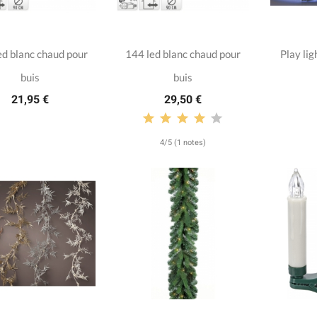
ed blanc chaud pour
144 led blanc chaud pour
Play lig
buis
buis
21,95 €
29,50 €
4/5 (1 notes)