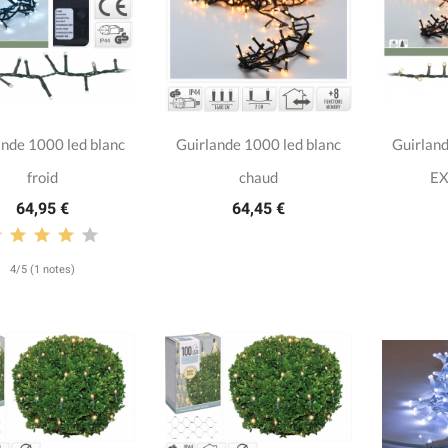
ande 1000 led blanc
Guirlande 1000 led blanc
Guirland
froid
chaud
EX
64,95 €
64,45 €
4/5 (1 notes)