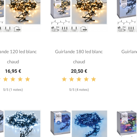
ande 120 led blanc
Guirlande 180 led blanc
Guirlan
chaud
chaud
16,95 €
20,50 €
5/5 (1 notes)
5/5 (4 notes)