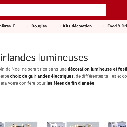
ières
Bougies
Kits décoration
Food & Dr
irlandes lumineuses
in de Noël ne serait rien sans une
décoration lumineuse et fest
perbe
choix de guirlandes électriques
, de différentes tailles et 
era votre conifère pour
les fêtes de fin d’année
.