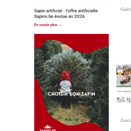
Guirl
Sapin artificiel : l’offre artificielle
Sapins.be évolue en 2026
En savoir plus →
Guirl