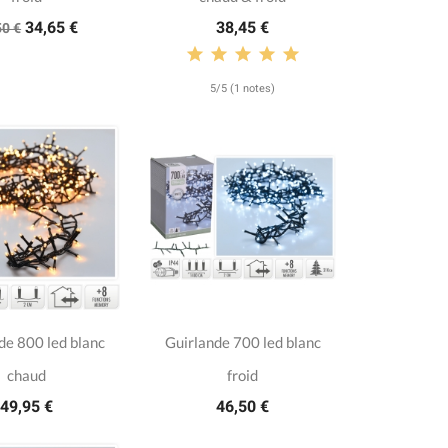
34,65 €
38,45 €
50 €
5/5 (1 notes)
de 800 led blanc
Guirlande 700 led blanc
chaud
froid
49,95 €
46,50 €