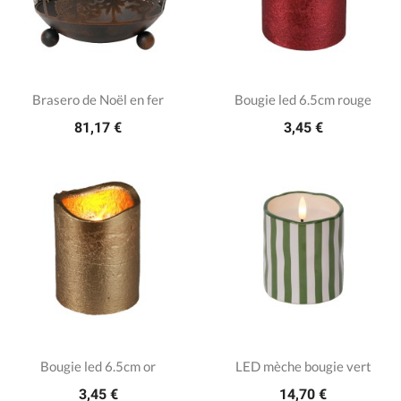
Brasero de Noël en fer
Bougie led 6.5cm rouge
81,17 €
3,45 €
Bougie led 6.5cm or
LED mèche bougie vert
3,45 €
14,70 €