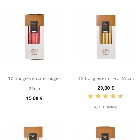
12 Bougies en cire rouges
12 Bougies en cire or 25cm
20,00 €
25cm
15,00 €
4,7/5 (3 notes)