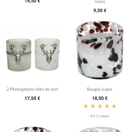
14,50 €
roses
9,50 €
2 Photophores tête de cerf
Bougie à pois
17,50 €
18,50 €
5/5 (1 notes)