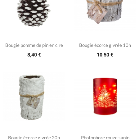
Bougie pomme de pin en cire
Bougie écorce givrée 10h
8,40 €
10,50 €
Bougie écorce givrée 20h
Photophore rouge sapin