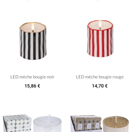
LED mèche bougie noir
LED mèche bougie rouge
15,86 €
14,70 €