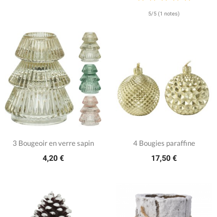
5/5 (1 notes)
3 Bougeoir en verre sapin
4 Bougies paraffine
4,20 €
17,50 €