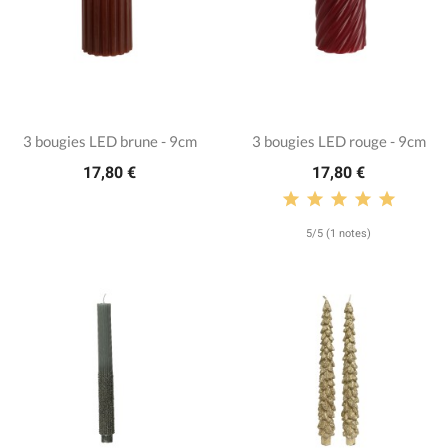
3 bougies LED brune - 9cm
3 bougies LED rouge - 9cm
17,80 €
17,80 €
5/5 (1 notes)