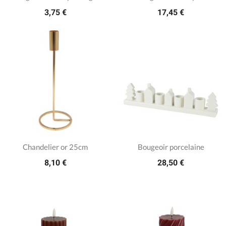
3,75 €
17,45 €
Chandelier or 25cm
Bougeoir porcelaine
8,10 €
28,50 €