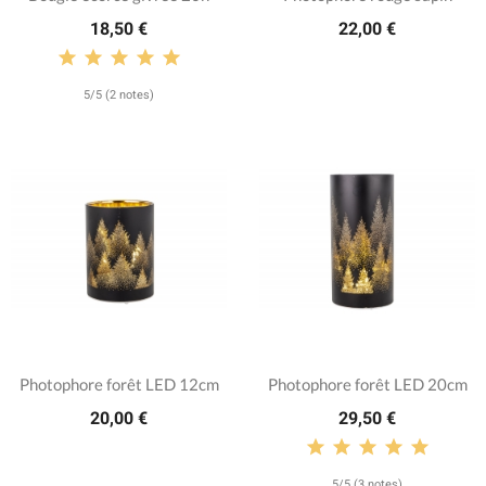
18,50 €
22,00 €
5/5 (2 notes)
Photophore forêt LED 12cm
Photophore forêt LED 20cm
20,00 €
29,50 €
5/5 (3 notes)