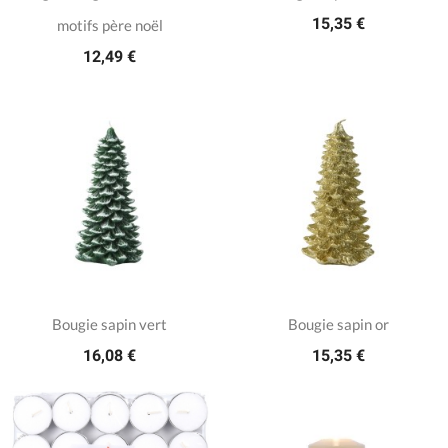
15,35 €
motifs père noël
12,49 €
Bougie sapin vert
Bougie sapin or
16,08 €
15,35 €