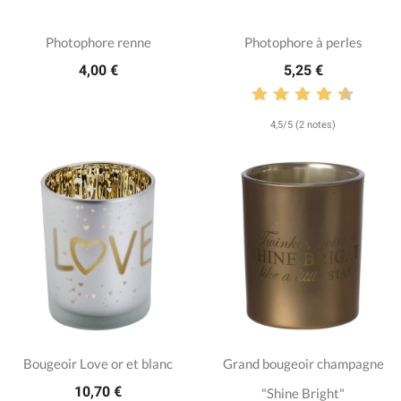
Photophore renne
Photophore à perles
4,00 €
5,25 €
4,5/5 (2 notes)
Bougeoir Love or et blanc
Grand bougeoir champagne
10,70 €
"Shine Bright"