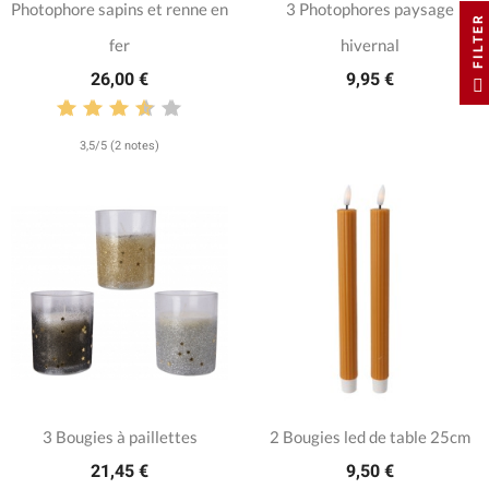
Photophore sapins et renne en
3 Photophores paysage
FILTER
fer
hivernal
26,00 €
9,95 €
3,5/5 (2 notes)
3 Bougies à paillettes
2 Bougies led de table 25cm
21,45 €
9,50 €