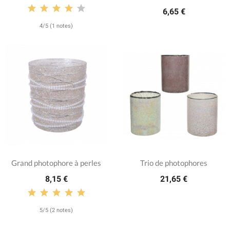
6,65 €
4/5 (1 notes)
Grand photophore à perles
Trio de photophores
8,15 €
21,65 €
5/5 (2 notes)