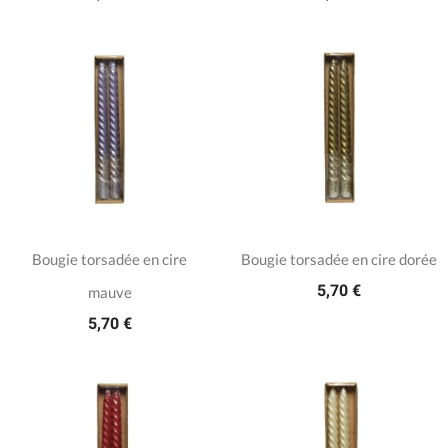
Bougie torsadée en cire
Bougie torsadée en cire dorée
5,70 €
mauve
5,70 €