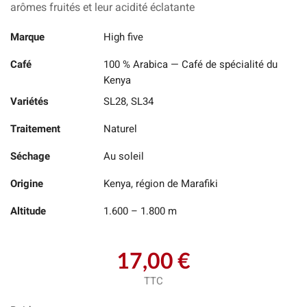
arômes fruités et leur acidité éclatante
Marque
High five
Café
100 % Arabica — Café de spécialité du
Kenya
Variétés
SL28, SL34
Traitement
Naturel
Séchage
Au soleil
Origine
Kenya, région de Marafiki
Altitude
1.600 – 1.800 m
17,00 €
TTC