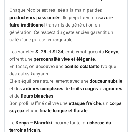
Chaque récolte est réalisée à la main par des
producteurs passionnés
. Ils perpétuent un
savoir-
faire traditionnel
transmis de génération en
génération. Ce respect du geste ancien garantit un
café d’une pureté remarquable.
Les variétés
SL28
et
SL34
, emblématiques du
Kenya
,
offrent une
personnalité vive et élégante
.
En tasse, on découvre une
acidité éclatante
typique
des cafés kenyans.
Elle s’équilibre naturellement avec une
douceur subtile
et des
arômes complexes
de
fruits rouges
, d’
agrumes
et de
fleurs blanches
.
Son profil raffiné délivre une
attaque fraîche
, un
corps
soyeux
et une
finale longue et florale
.
Le
Kenya – Marafiki
incarne toute la
richesse du
terroir africain
.