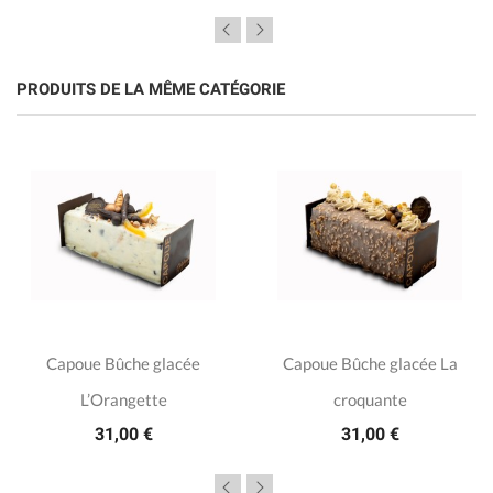
PRODUITS DE LA MÊME CATÉGORIE
Capoue Bûche glacée
Capoue Bûche glacée La
L’Orangette
croquante
31,00 €
31,00 €