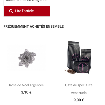
search
Lire l'article
FRÉQUEMMENT ACHETÉS ENSEMBLE
Rose de Noël argentée
Café de spécialité
3,10 €
Venezuela
9,00 €