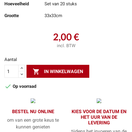
Hoeveelheid
Set van 20 stuks
Grootte
33x33cm
2,00 €
incl. BTW
Aantal

IN WINKELWAGEN

Op voorraad
BESTEL NU ONLINE
KIES VOOR DE DATUM EN
HET UUR VAN DE
om van een grote keus te
LEVERING
kunnen genieten
tijdens het invoeren van de