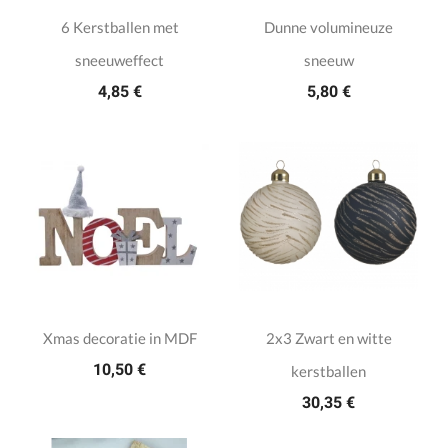
6 Kerstballen met
Dunne volumineuze
sneeuweffect
sneeuw
4,85 €
5,80 €
Xmas decoratie in MDF
2x3 Zwart en witte
10,50 €
kerstballen
30,35 €