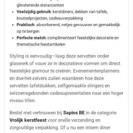
glinsterende steraccenten
Veelzijdig gebruik
: kerstdiners, dekken van tafels,
knutselprojecten, cadeauverpakking
Praktisch
: absorberend, netjes gevouwen en gemakkelijk
op te bergen
Perfecte match
: complimenteert feestelijke decoratie en
thematische feestartikelen
Styling is eenvoudig—laag deze servetten onder
glaswerk of vouw ze in decoratieve vormen om direct
feestelijke glamour te creëren. Evenementenplanners
en doe-het-zelvers zullen waarderen hoe deze
servetten tafelstukken, zelfgemaakte slingers en
seizoensgebonden cadeaupresentaties naar een hoger
niveau tillen.
Bestel met vertrouwen bij
Sapins BE
in de categorie
Vrolijk kerstfeest
voor snelle verzending en
zorgvuldige verpakking. Of u nu een intiem diner