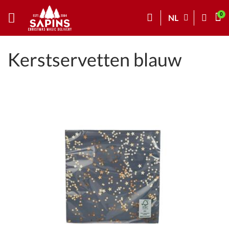
NL
Kerstservetten blauw