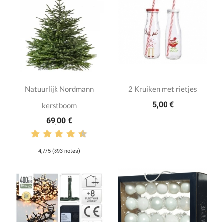
Natuurlijk Nordmann
2 Kruiken met rietjes
5,00 €
kerstboom
69,00 €
4,7/5 (893 notes)