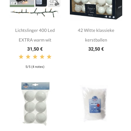
Lichtslinger 400 Led
42 Witte klassieke
EXTRA warm wit
kerstballen
31,50 €
32,50 €
5/5 (4 notes)