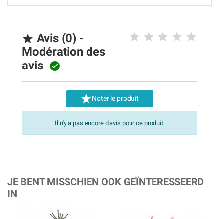
Avis (0) -

Modération des
avis


Noter le produit
Il n'y a pas encore d'avis pour ce produit.
JE BENT MISSCHIEN OOK GEÏNTERESSEERD
IN