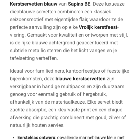
Kerstservetten blauw
van
Sapins BE
. Deze luxueuze
diepblauwe servetten combineren een klassiek
seizoensmotief met eigentijdse flair, waardoor ze de
perfecte aanvulling zijn op elke
Vrolijk kerstfeest
-
viering. Gemaakt voor kwaliteit en ontworpen met stijl,
is de rijke blauwe achtergrond geaccentueerd met
subtiele metallic sterren die het licht vangen en je
tafelsetting verheffen.
Ideaal voor familiediners, kantoorfeestjes of feestelijke
bijeenkomsten, deze
blauwe kerstservetten
zijn
verkrijgbaar in handige multipacks en zijn duurzaam
genoeg voor eenmalig gebruik of hergebruik,
afhankelijk van de materiaalkeuze. Elke servet biedt
zachte absorptie, een kleurvaste print en een chique
afwerking die prachtig combineert met goud, zilver of
natuurlijk houten servies.
Eersteklas ontwerp
: opvallende marineblauwe kleur met