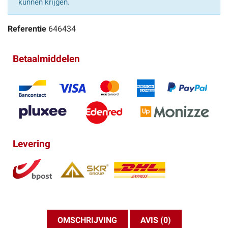
kunnen krijgen.
Referentie
646434
Betaalmiddelen
Levering
OMSCHRIJVING
AVIS (0)