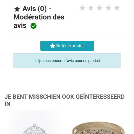
Avis (0) -

Modération des
avis


Noter le produit
Il n'y a pas encore d'avis pour ce produit.
JE BENT MISSCHIEN OOK GEÏNTERESSEERD
IN