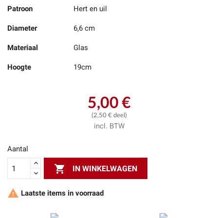
Patroon
Hert en uil
Diameter
6,6 cm
Materiaal
Glas
Hoogte
19cm
5,00 €
(2,50 € deel)
incl. BTW
Aantal

IN WINKELWAGEN

Laatste items in voorraad