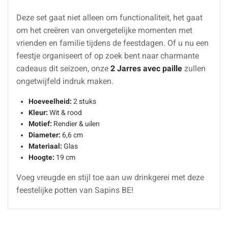
Deze set gaat niet alleen om functionaliteit, het gaat
om het creëren van onvergetelijke momenten met
vrienden en familie tijdens de feestdagen. Of u nu een
feestje organiseert of op zoek bent naar charmante
cadeaus dit seizoen, onze
2 Jarres avec paille
zullen
ongetwijfeld indruk maken.
Hoeveelheid:
2 stuks
Kleur:
Wit & rood
Motief:
Rendier & uilen
Diameter:
6,6 cm
Materiaal:
Glas
Hoogte:
19 cm
Voeg vreugde en stijl toe aan uw drinkgerei met deze
feestelijke potten van Sapins BE!