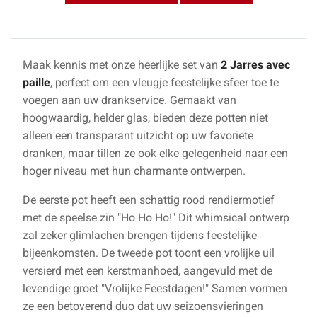
Maak kennis met onze heerlijke set van
2 Jarres avec
paille
, perfect om een vleugje feestelijke sfeer toe te
voegen aan uw drankservice. Gemaakt van
hoogwaardig, helder glas, bieden deze potten niet
alleen een transparant uitzicht op uw favoriete
dranken, maar tillen ze ook elke gelegenheid naar een
hoger niveau met hun charmante ontwerpen.
De eerste pot heeft een schattig rood rendiermotief
met de speelse zin "Ho Ho Ho!" Dit whimsical ontwerp
zal zeker glimlachen brengen tijdens feestelijke
bijeenkomsten. De tweede pot toont een vrolijke uil
versierd met een kerstmanhoed, aangevuld met de
levendige groet "Vrolijke Feestdagen!" Samen vormen
ze een betoverend duo dat uw seizoensvieringen