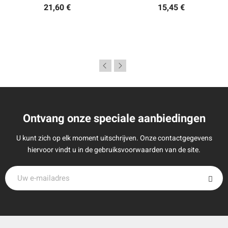
21,60 €
15,45 €
Ontvang onze speciale aanbiedingen
U kunt zich op elk moment uitschrijven. Onze contactgegevens
hiervoor vindt u in de gebruiksvoorwaarden van de site.