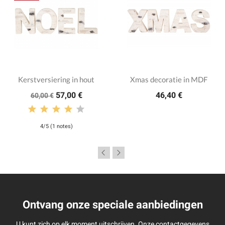
Kerstversiering in hout
Xmas decoratie in MDF
57,00 €
46,40 €
60,00 €
4/5 (1 notes)
Ontvang onze speciale aanbiedingen
U kunt zich op elk moment uitschrijven. Onze contactgegevens