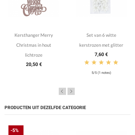
Kersthanger Merry
Set van 6 witte
Christmas in hout
kerstrozen met glitter
7,60 €
lichtroze
20,50 €
5/5 (1 notes)
PRODUCTEN UIT DEZELFDE CATEGORIE
-5%