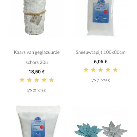
Kaars van geglazuurde
Sneeuwtapijt 100x80cm
6,05 €
schors 20u
18,50 €
5/5 (1 notes)
5/5 (2 notes)