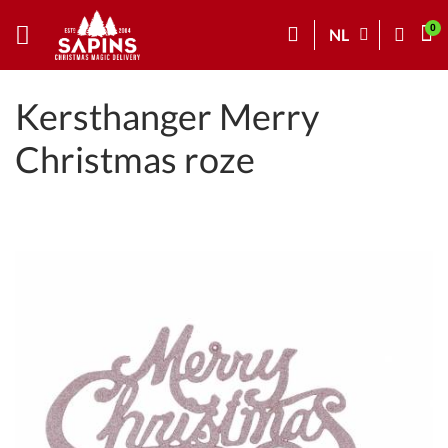
NL
Kersthanger Merry
Christmas roze