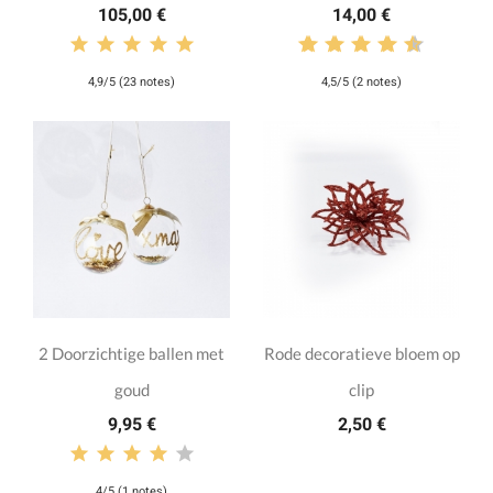
105,00 €
14,00 €
4,9/5 (23 notes)
4,5/5 (2 notes)
2 Doorzichtige ballen met
Rode decoratieve bloem op
goud
clip
9,95 €
2,50 €
4/5 (1 notes)