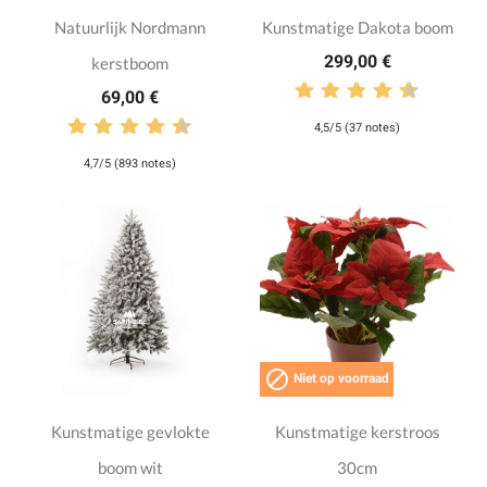
Natuurlijk Nordmann
Kunstmatige Dakota boom
299,00 €
kerstboom
69,00 €
4,5/5 (37 notes)
4,7/5 (893 notes)

Niet op voorraad
Kunstmatige gevlokte
Kunstmatige kerstroos
boom wit
30cm