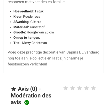
resoneren met vrienden en familie.
Hoeveelheid:
1 stuk
Kleur:
Poederroze
Afwerking:
Glitters
Materiaal:
Kunststof
Grootte:
Hoogte van 20 cm
Om op te hangen:
Titel:
Merry Christmas
Voeg deze prachtige decoratie van Sapins BE vandaag
nog toe aan je collectie en laat zijn charme je
feestseizoen verlichten!
Avis (0) -

Modération des
avis
