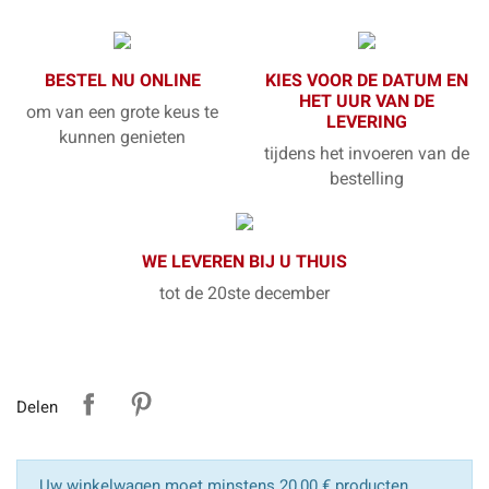
BESTEL NU ONLINE
KIES VOOR DE DATUM EN
HET UUR VAN DE
om van een grote keus te
LEVERING
kunnen genieten
tijdens het invoeren van de
bestelling
WE LEVEREN BIJ U THUIS
tot de 20ste december
Delen
Uw winkelwagen moet minstens 20,00 € producten