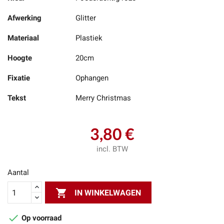
Afwerking
Glitter
Materiaal
Plastiek
Hoogte
20cm
Fixatie
Ophangen
Tekst
Merry Christmas
3,80 €
incl. BTW
Aantal

IN WINKELWAGEN

Op voorraad