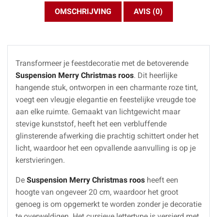
OMSCHRIJVING
AVIS (0)
Transformeer je feestdecoratie met de betoverende
Suspension Merry Christmas roos
. Dit heerlijke
hangende stuk, ontworpen in een charmante roze tint,
voegt een vleugje elegantie en feestelijke vreugde toe
aan elke ruimte. Gemaakt van lichtgewicht maar
stevige kunststof, heeft het een verbluffende
glinsterende afwerking die prachtig schittert onder het
licht, waardoor het een opvallende aanvulling is op je
kerstvieringen.
De
Suspension Merry Christmas roos
heeft een
hoogte van ongeveer 20 cm, waardoor het groot
genoeg is om opgemerkt te worden zonder je decoratie
te overweldigen. Het cursieve lettertype is versierd met