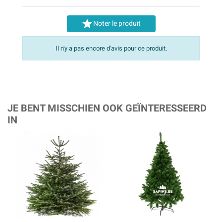

Noter le produit
Il n'y a pas encore d'avis pour ce produit.
JE BENT MISSCHIEN OOK GEÏNTERESSEERD
IN