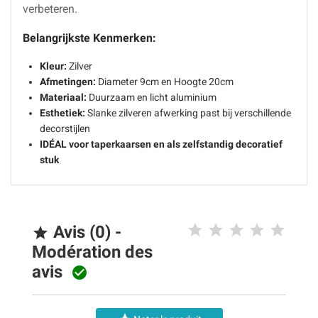
verbeteren.
Belangrijkste Kenmerken:
Kleur:
Zilver
Afmetingen:
Diameter 9cm en Hoogte 20cm
Materiaal:
Duurzaam en licht aluminium
Esthetiek:
Slanke zilveren afwerking past bij verschillende
decorstijlen
IDÉAL voor taperkaarsen en als zelfstandig decoratief
stuk
Avis (0) -

Modération des
avis
