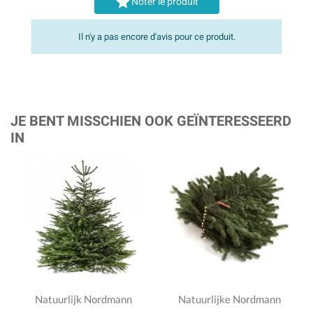

Noter le produit
Il n'y a pas encore d'avis pour ce produit.
JE BENT MISSCHIEN OOK GEÏNTERESSEERD
IN
Natuurlijk Nordmann
Natuurlijke Nordmann