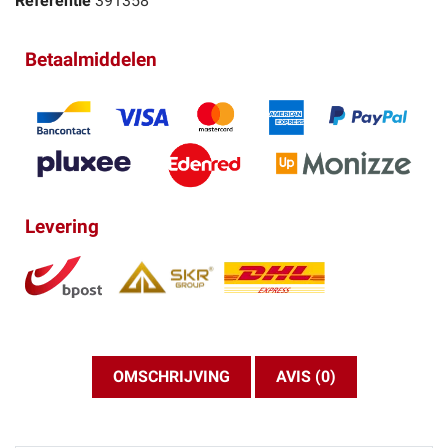
Referentie
391358
Betaalmiddelen
Levering
OMSCHRIJVING
AVIS (0)