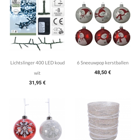
Lichtslinger 400 LED koud
6 Sneeuwpop kerstballen
48,50 €
wit
31,95 €