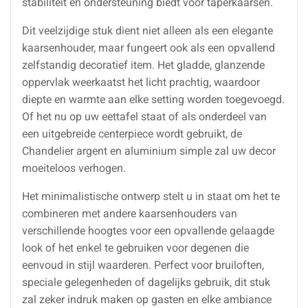
stabiliteit en ondersteuning biedt voor taperkaarsen.
Dit veelzijdige stuk dient niet alleen als een elegante
kaarsenhouder, maar fungeert ook als een opvallend
zelfstandig decoratief item. Het gladde, glanzende
oppervlak weerkaatst het licht prachtig, waardoor
diepte en warmte aan elke setting worden toegevoegd.
Of het nu op uw eettafel staat of als onderdeel van
een uitgebreide centerpiece wordt gebruikt, de
Chandelier argent en aluminium simple zal uw decor
moeiteloos verhogen.
Het minimalistische ontwerp stelt u in staat om het te
combineren met andere kaarsenhouders van
verschillende hoogtes voor een opvallende gelaagde
look of het enkel te gebruiken voor degenen die
eenvoud in stijl waarderen. Perfect voor bruiloften,
speciale gelegenheden of dagelijks gebruik, dit stuk
zal zeker indruk maken op gasten en elke ambiance