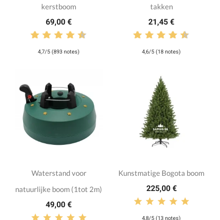
kerstboom
takken
69,00 €
21,45 €
4,7/5 (893 notes)
4,6/5 (18 notes)
Waterstand voor
Kunstmatige Bogota boom
225,00 €
natuurlijke boom (1tot 2m)
49,00 €
4,8/5 (13 notes)