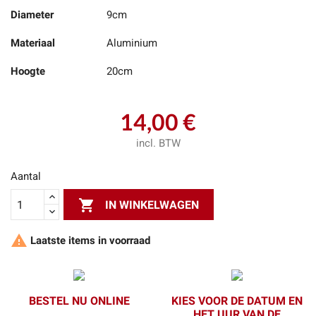
Diameter
9cm
Materiaal
Aluminium
Hoogte
20cm
14,00 €
incl. BTW
Aantal

IN WINKELWAGEN

Laatste items in voorraad
BESTEL NU ONLINE
KIES VOOR DE DATUM EN
HET UUR VAN DE