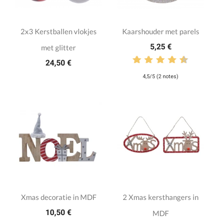
2x3 Kerstballen vlokjes
Kaarshouder met parels
5,25 €
met glitter
24,50 €
4,5/5 (2 notes)
Xmas decoratie in MDF
2 Xmas kersthangers in
10,50 €
MDF