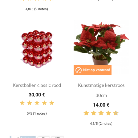
4,8/5 (9 notes)

Niet op voorraad
Kerstballen classic rood
Kunstmatige kerstroos
30,00 €
30cm
14,00 €
5/5 (1 notes)
4,5/5 (2 notes)