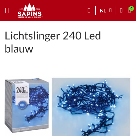
NL
Lichtslinger 240 Led
blauw