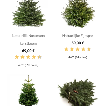
Natuurlijk Nordmann
Natuurlijke Fijnspar
59,00 €
kerstboom
69,00 €
4,6/5 (74 notes)
4,7/5 (893 notes)