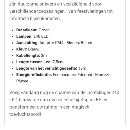
zijn duurzame ontwerp en veelzijdigheid voor
verschillende toepassingen—van feestvieringen tot
informele bijeenkomsten.
Draadkleur:
Groen
Lampen:
240 LED
Aansluiting:
Adaptor IP44 - Binnen/Buiten
Kleur:
Blauw
Kabellengte:
3m
Lengte tussen Led:
7,5cm
Lengte van het verlicht gedeelte:
18m
Energie-efficiëntie:
Eco-cheques: Edenred - Monizze -
Pluxee
Voeg vandaag nog de charme van de Lichtslinger 240
LED blauw toe aan uw collectie bij Sapins BE en
transformeer uw ruimte in een magisch
toevluchtsoord!