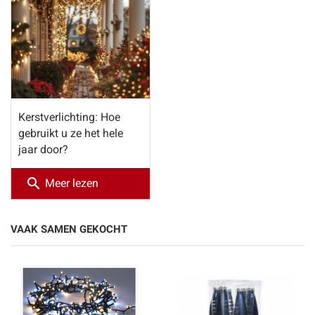
Kerstverlichting: Hoe
gebruikt u ze het hele
jaar door?
search
Meer lezen
VAAK SAMEN GEKOCHT