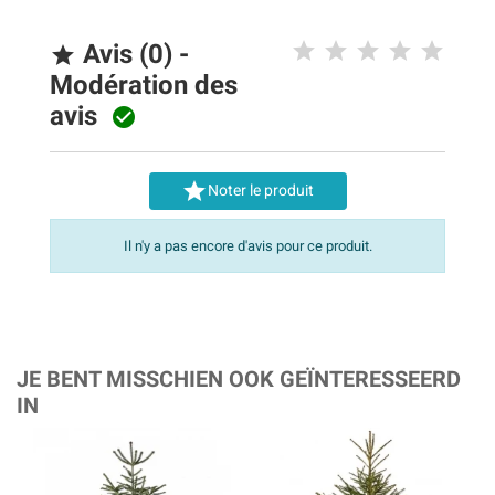
Avis (0) -

Modération des
avis


Noter le produit
Il n'y a pas encore d'avis pour ce produit.
JE BENT MISSCHIEN OOK GEÏNTERESSEERD
IN