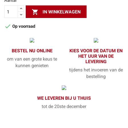
Aantal

IN WINKELWAGEN

Op voorraad
BESTEL NU ONLINE
KIES VOOR DE DATUM EN
HET UUR VAN DE
om van een grote keus te
LEVERING
kunnen genieten
tijdens het invoeren van de
bestelling
WE LEVEREN BIJ U THUIS
tot de 20ste december