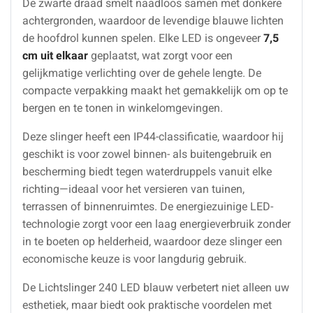
De zwarte draad smelt naadloos samen met donkere
achtergronden, waardoor de levendige blauwe lichten
de hoofdrol kunnen spelen. Elke LED is ongeveer
7,5
cm uit elkaar
geplaatst, wat zorgt voor een
gelijkmatige verlichting over de gehele lengte. De
compacte verpakking maakt het gemakkelijk om op te
bergen en te tonen in winkelomgevingen.
Deze slinger heeft een IP44-classificatie, waardoor hij
geschikt is voor zowel binnen- als buitengebruik en
bescherming biedt tegen waterdruppels vanuit elke
richting—ideaal voor het versieren van tuinen,
terrassen of binnenruimtes. De energiezuinige LED-
technologie zorgt voor een laag energieverbruik zonder
in te boeten op helderheid, waardoor deze slinger een
economische keuze is voor langdurig gebruik.
De Lichtslinger 240 LED blauw verbetert niet alleen uw
esthetiek, maar biedt ook praktische voordelen met