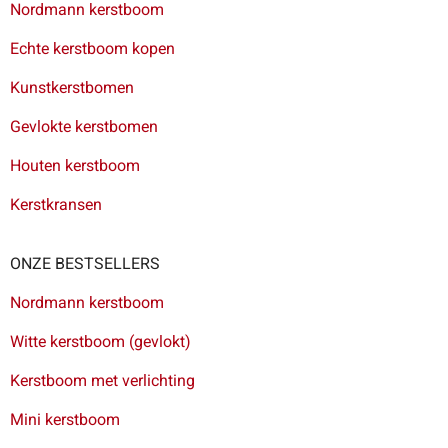
Nordmann kerstboom
Echte kerstboom kopen
Kunstkerstbomen
Gevlokte kerstbomen
Houten kerstboom
Kerstkransen
ONZE BESTSELLERS
Nordmann kerstboom
Witte kerstboom (gevlokt)
Kerstboom met verlichting
Mini kerstboom