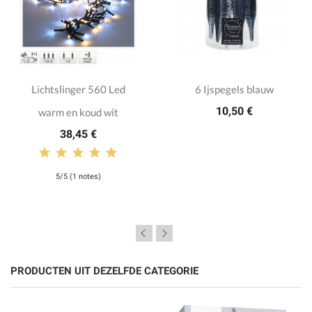
Lichtslinger 560 Led
6 Ijspegels blauw
10,50 €
warm en koud wit
38,45 €
5/5 (1 notes)
PRODUCTEN UIT DEZELFDE CATEGORIE