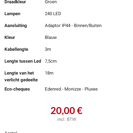
Draadkleur
Groen
Lampen
240 LED
Aansluiting
Adaptor IP44 - Binnen/Buiten
Kleur
Blauw
Kabellengte
3m
Lengte tussen Led
7,5cm
Lengte van het
18m
verlicht gedeelte
Eco-cheques
Edenred - Monizze - Pluxee
20,00 €
incl. BTW