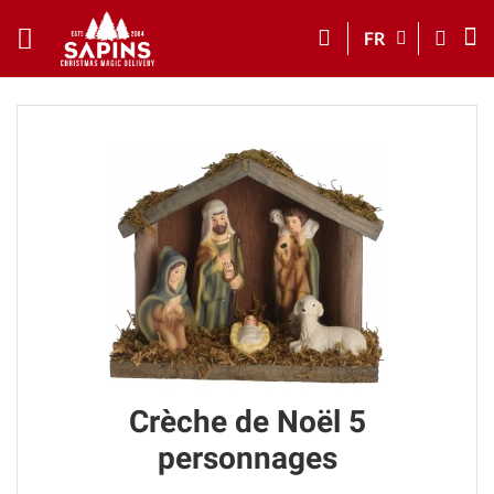
FR
Crèche de Noël 5
personnages