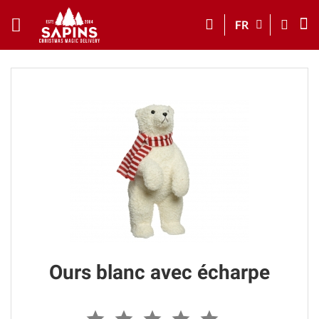
FR
Ours blanc avec écharpe