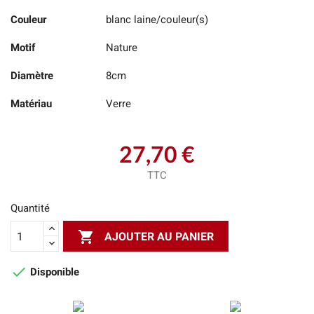
Couleur
blanc laine/couleur(s)
Motif
Nature
Diamètre
8cm
Matériau
Verre
27,70 €
TTC
Quantité

AJOUTER AU PANIER

Disponible