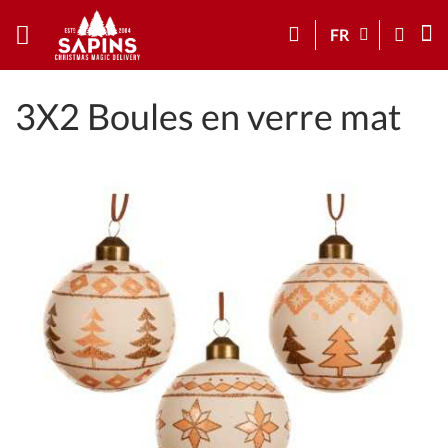
FR
3X2 Boules en verre mat