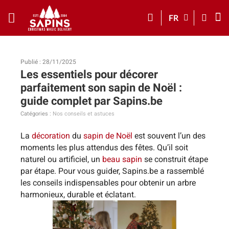
FR
Publié : 28/11/2025
Les essentiels pour décorer
parfaitement son sapin de Noël :
guide complet par Sapins.be
Catégories :
Nos conseils et astuces
La
décoration
du
sapin de Noël
est souvent l’un des
moments les plus attendus des fêtes. Qu’il soit
naturel ou artificiel, un
beau sapin
se construit étape
par étape. Pour vous guider, Sapins.be a rassemblé
les conseils indispensables pour obtenir un arbre
harmonieux, durable et éclatant.