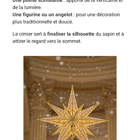
Une pointe scintillante
: apporte de la verticalité et
de la lumière.
Une figurine ou un angelot
: pour une décoration
plus traditionnelle et douce.
Le cimier sert à
finaliser la silhouette
du sapin et à
attirer le regard vers le sommet.