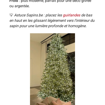
Froid
: plus moderne, parfait pour une déco givrée
ou argentée.
💡
Astuce Sapins.be : placez les
guirlandes
de bas
en haut en les glissant légèrement vers l’intérieur du
sapin pour une lumière profonde et homogène.