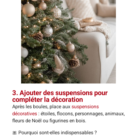
3. Ajouter des suspensions pour
compléter la décoration
Après les boules, place aux
suspensions
décoratives
: étoiles, flocons, personnages, animaux,
fleurs de Noël ou figurines en bois.
🎀 Pourquoi sont-elles indispensables ?