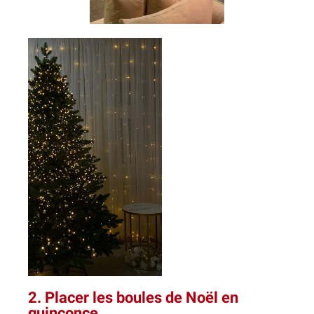
2. Placer les boules de Noël en
quinconce