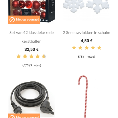

Niet op voorraad
Set van 42 klassieke rode
2 Sneeuwvlokken in schuim
4,50 €
kerstballen
32,50 €
5/5 (1 notes)
4,7/5 (3 notes)

Niet op voorraad