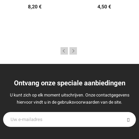
8,20 €
4,50 €
Ontvang onze speciale aanbiedingen
U kunt zich op elk moment uitschrijven. Onze contactgegevens
hiervoor vindt u in de gebruiksvoorwaarden van de site.