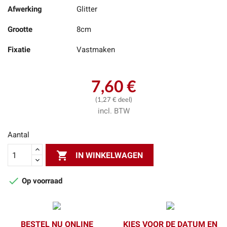
Afwerking
Glitter
Grootte
8cm
Fixatie
Vastmaken
7,60 €
(1,27 € deel)
incl. BTW
Aantal

IN WINKELWAGEN

Op voorraad
BESTEL NU ONLINE
KIES VOOR DE DATUM EN