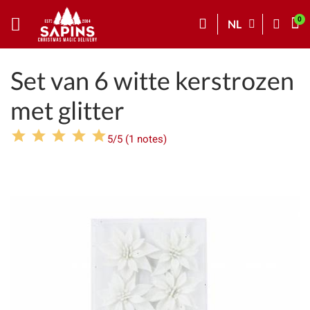
NL
Set van 6 witte kerstrozen
met glitter
5/5 (1 notes)