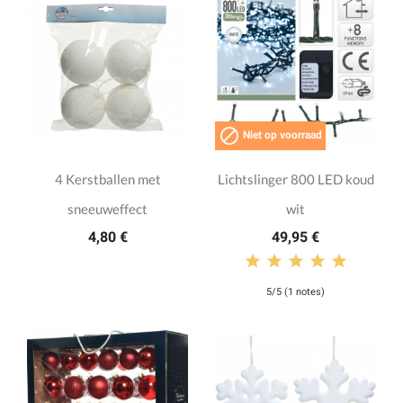

Niet op voorraad
4 Kerstballen met
Lichtslinger 800 LED koud
sneeuweffect
wit
4,80 €
49,95 €
5/5 (1 notes)