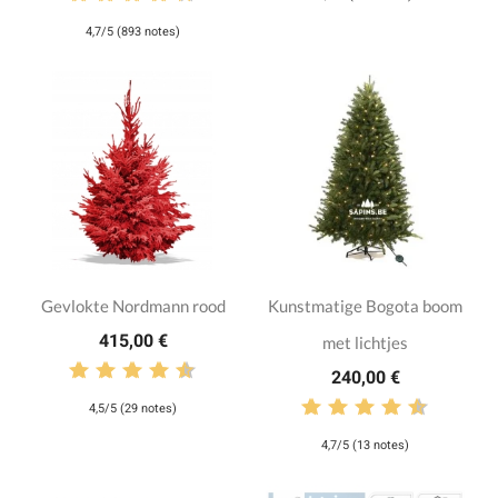
4,7/5 (893 notes)
Gevlokte Nordmann rood
Kunstmatige Bogota boom
415,00 €
met lichtjes
240,00 €
4,5/5 (29 notes)
4,7/5 (13 notes)