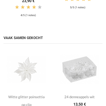
23,90 €
5/5 (1 notes)
4/5 (1 notes)
VAAK SAMEN GEKOCHT
Witte glitter poinsettia
24 denneappels wit
13,50 €
op clip