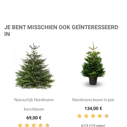
JE BENT MISSCHIEN OOK GEÏNTERESSEERD
IN
Natuurlijk Nordmann
Nordmann boom in pot
134,00 €
kerstboom
69,00 €
4,7/5 (119 notes)