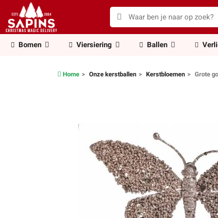
Bomen
Viersiering
Ballen
Verl
Home
Onze kerstballen
Kerstbloemen
Grote go