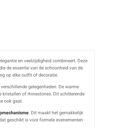
elegantie en veelzijdigheid combineert. Deze
die de essentie van de schoonheid van de
ng op elke outfit of decoratie.
r verschillende gelegenheden. De warme
kristallen of rhinestones. Dit schitterende
je ook gaat.
ipmechanisme
. Dit maakt het gemakkelijk
s dat geschikt is voor formele evenementen