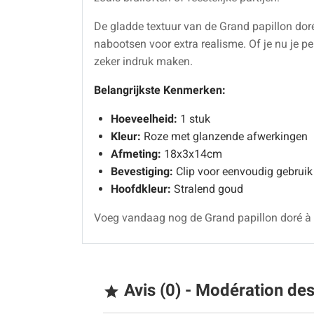
De gladde textuur van de Grand papillon doré 
nabootsen voor extra realisme. Of je nu je per
zeker indruk maken.
Belangrijkste Kenmerken:
Hoeveelheid:
1 stuk
Kleur:
Roze met glanzende afwerkingen
Afmeting:
18x3x14cm
Bevestiging:
Clip voor eenvoudig gebruik
Hoofdkleur:
Stralend goud
Voeg vandaag nog de Grand papillon doré à clip
Avis (0) - Modération de
