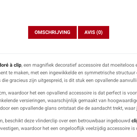
OMSCHRIJVING
AVIS (0)
oré à clip
, een magnifiek decoratief accessoire dat moeiteloos 
ment te maken, met een ingewikkelde en symmetrische structuur 
die gracieus zijn uitgespreid, is dit stuk een opvallende aanvulli
, waardoor het een opvallend accessoire is dat perfect is voo
ankelende versieringen, waarschijnlijk gemaakt van hoogwaardige 
rdoor een opvallende glans ontstaat die de aandacht trekt, waar 
hten, beschikt deze vlinderclip over een betrouwbaar ingebouwd
cl
evestigen, waardoor het een ongelooflijk veelzijdig accessoire i