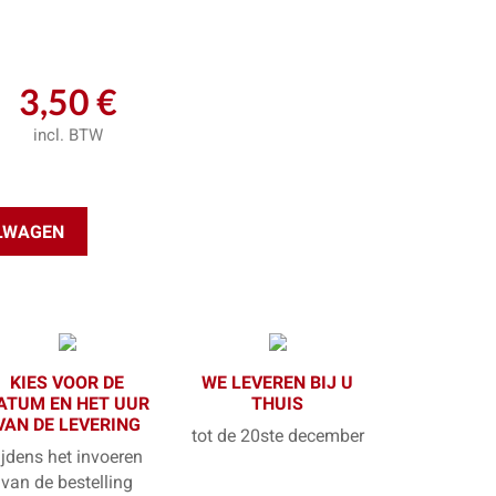
3,50 €
incl. BTW
ELWAGEN
KIES VOOR DE
WE LEVEREN BIJ U
ATUM EN HET UUR
THUIS
VAN DE LEVERING
tot de 20ste december
ijdens het invoeren
van de bestelling