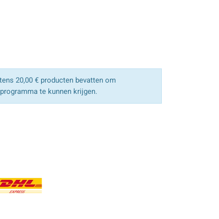
ens 20,00 € producten bevatten om
sprogramma te kunnen krijgen.