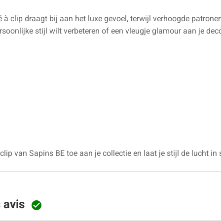
à clip draagt bij aan het luxe gevoel, terwijl verhoogde patrone
soonlijke stijl wilt verbeteren of een vleugje glamour aan je deco
 van Sapins BE toe aan je collectie en laat je stijl de lucht in s
s avis
