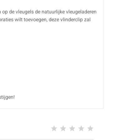
n op de vleugels de natuurlijke vleugeladeren
raties wilt toevoegen, deze vlinderclip zal
tijgen!