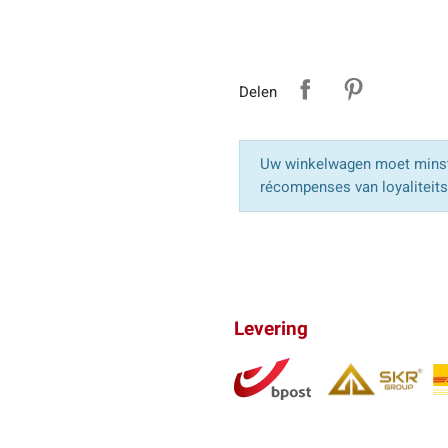
Delen
Uw winkelwagen moet minst
récompenses van loyaliteit
Levering