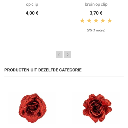
op clip
bruin op clip
4,00 €
3,70 €
5/5 (1 notes)
PRODUCTEN UIT DEZELFDE CATEGORIE