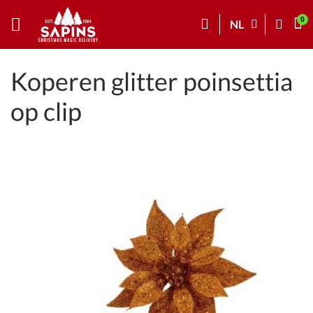
NL
Koperen glitter poinsettia
op clip