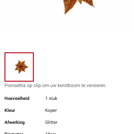
Poinsettia
op clip om uw kerstboom te versieren.
Hoeveelheid
1 stuk
Kleur
Koper
Afwerking
Glitter