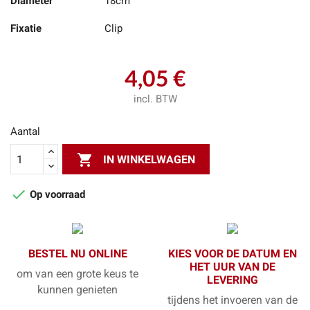
Diameter
18cm
Fixatie
Clip
4,05 €
incl. BTW
Aantal

IN WINKELWAGEN

Op voorraad
BESTEL NU ONLINE
KIES VOOR DE DATUM EN
HET UUR VAN DE
om van een grote keus te
LEVERING
kunnen genieten
tijdens het invoeren van de