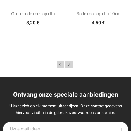
Grote rode roos op clip
Rode roos op clip 10cm
8,20 €
4,50 €
Ontvang onze speciale aanbiedingen
U kunt zich op elk moment uitschrijven. Onze contactgegevens
hiervoor vindt u in de gebruiksvoorwaarden van de site.