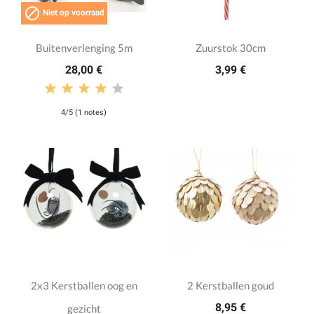

Niet op voorraad
Buitenverlenging 5m
Zuurstok 30cm
28,00 €
3,99 €
4/5 (1 notes)
2x3 Kerstballen oog en
2 Kerstballen goud
8,95 €
gezicht