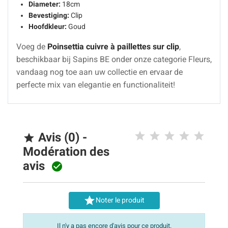
Diameter:
18cm
Bevestiging:
Clip
Hoofdkleur:
Goud
Voeg de
Poinsettia cuivre à paillettes sur clip
,
beschikbaar bij Sapins BE onder onze categorie Fleurs,
vandaag nog toe aan uw collectie en ervaar de
perfecte mix van elegantie en functionaliteit!
Avis (0) -

Modération des
avis


Noter le produit
Il n'y a pas encore d'avis pour ce produit.