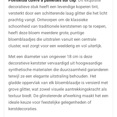
Poinsettia cuivre à paillettes sur clip
. Dit exquisite
decoratieve stuk heeft een levendige koperen tint,
versterkt door een schitterende laag glitter die het licht
prachtig vangt. Ontworpen om de klassieke
schoonheid van traditionele kerststerren op te roepen,
heeft deze bloem meerdere grote, puntige
bloemblaadjes die uitstralen vanuit een centrale
cluster, wat zorgt voor een weelderig en vol uiterlijk.
Met een diameter van ongeveer 18 cm is deze
decoratieve kerstster vervaardigd uit hoogwaardige
synthetische materialen die duurzaamheid garanderen
terwijl ze een elegante uitstraling behouden. Het
gladde oppervlak van elk bloemblaadje is versierd met
grove glitter, wat zowel visuele aantrekkingskracht als
textuur biedt. De glinsterende afwerking maakt het een
ideale keuze voor feestelijke gelegenheden of
kerstdecoraties.