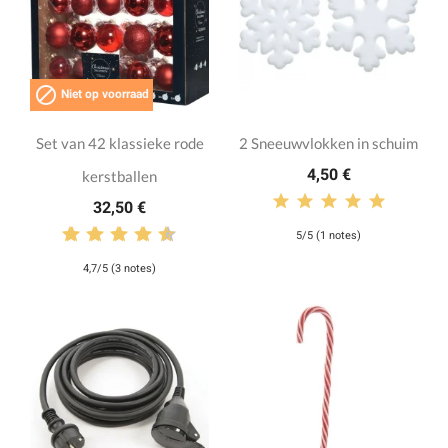

Niet op voorraad
Set van 42 klassieke rode
2 Sneeuwvlokken in schuim
4,50 €
kerstballen
32,50 €
5/5 (1 notes)
4,7/5 (3 notes)