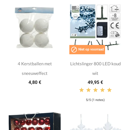

Niet op voorraad
4 Kerstballen met
Lichtslinger 800 LED koud
sneeuweffect
wit
4,80 €
49,95 €
5/5 (1 notes)