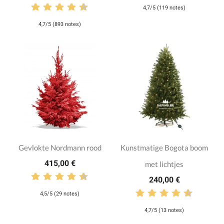
4,7/5 (119 notes)
4,7/5 (893 notes)
Gevlokte Nordmann rood
Kunstmatige Bogota boom
415,00 €
met lichtjes
240,00 €
4,5/5 (29 notes)
4,7/5 (13 notes)