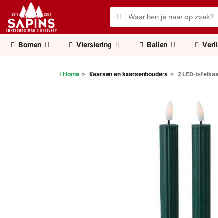
Bomen
Viersiering
Ballen
Verl
Home
Kaarsen en kaarsenhouders
2 LED-tafelka