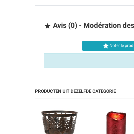
Avis (0) - Modération de


Noter le prod
PRODUCTEN UIT DEZELFDE CATEGORIE