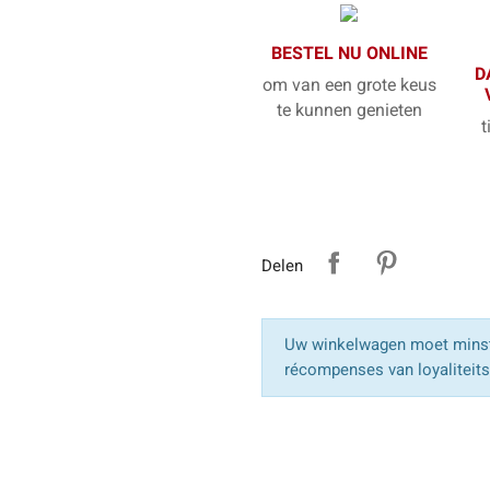
BESTEL NU ONLINE
D
om van een grote keus
te kunnen genieten
t
Delen
Uw winkelwagen moet minst
récompenses van loyaliteit