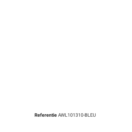
Referentie
AWL101310-BLEU