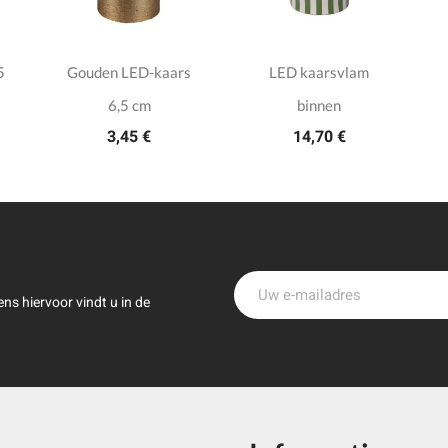
5
Gouden LED-kaars
LED kaarsvlam
6,5 cm
binnen
3,45 €
14,70 €
ns hiervoor vindt u in de