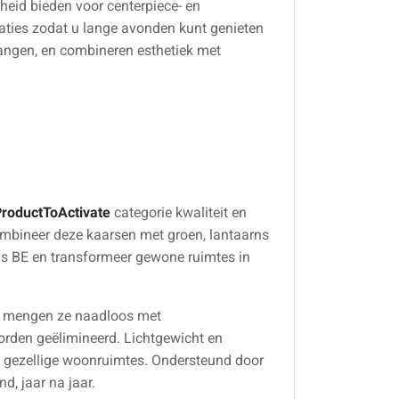
heid bieden voor centerpiece- en
taties zodat u lange avonden kunt genieten
angen, en combineren esthetiek met
roductToActivate
categorie kwaliteit en
mbineer deze kaarsen met groen, lantaarns
s BE en transformeer gewone ruimtes in
en mengen ze naadloos met
worden geëlimineerd. Lichtgewicht en
en gezellige woonruimtes. Ondersteund door
d, jaar na jaar.