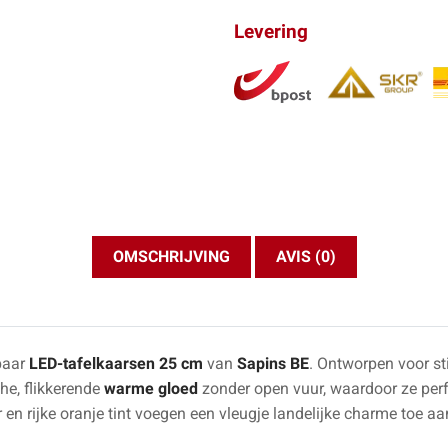
Levering
OMSCHRIJVING
AVIS (0)
 paar
LED-tafelkaarsen 25 cm
van
Sapins BE
. Ontworpen voor sti
he, flikkerende
warme gloed
zonder open vuur, waardoor ze perfe
 en rijke oranje tint voegen een vleugje landelijke charme toe aa