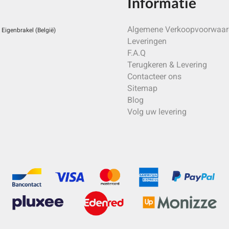
Informatie
Algemene Verkoopvoorwaa
Eigenbrakel (België)
Leveringen
F.A.Q
Terugkeren & Levering
Contacteer ons
Sitemap
Blog
Volg uw levering