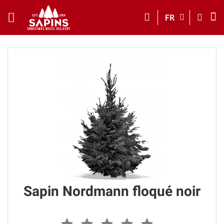
FR
Sapin Nordmann floqué noir